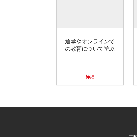
通学やオンラインで
の教育について学ぶ
詳細
宝石