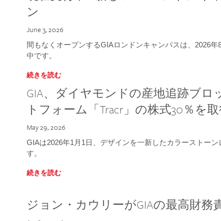
ン
June 3, 2026
間もなくオープンするGIAロンドンキャンパスは、2026
中です。
続きを読む
GIA、ダイヤモンドの産地追跡ブ
トフォーム「Tracr」の株式30％を
May 29, 2026
GIAは2026年1月1日、デザインを一新したカラースト
す。
続きを読む
ジョン・カウリーがGIAの最高財務