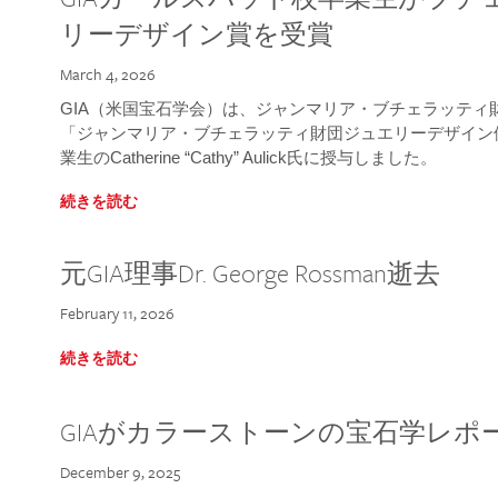
リーデザイン賞を受賞
March 4, 2026
GIA（米国宝石学会）は、ジャンマリア・ブチェラッティ財団
「ジャンマリア・ブチェラッティ財団ジュエリーデザイン優
業生のCatherine “Cathy” Aulick氏に授与しました。
続きを読む
元GIA理事Dr. George Rossman逝去
February 11, 2026
続きを読む
GIAがカラーストーンの宝石学レポ
December 9, 2025