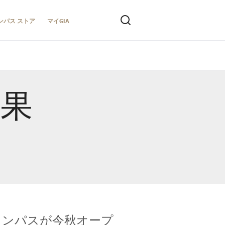
ンパス ストア
マイGIA
結果
キャンパスが今秋オープ