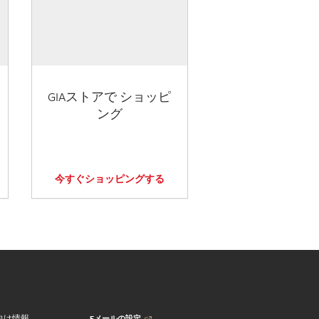
GIAストアで ショッピ
ング
今すぐショッピングする
Eメールの設定
向け情報