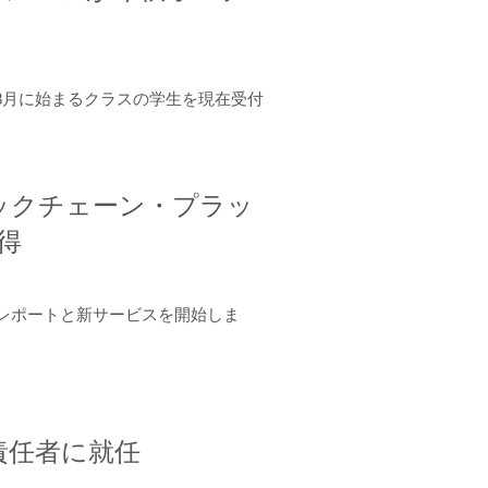
年8月に始まるクラスの学生を現在受付
ロックチェーン・プラッ
取得
ーンレポートと新サービスを開始しま
責任者に就任