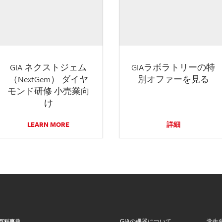
GIA ネクストジェム
GIAラボラトリーの特
（NextGem） ダイヤ
別オファーを見る
モンド研修 小売業向
け
LEARN MORE
詳細
GIAの機器について
学生
百科事典