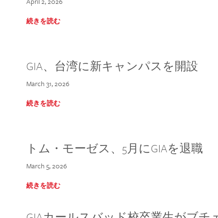
April 2, 2026
続きを読む
GIA、台湾に新キャンパスを開設
March 31, 2026
続きを読む
トム・モーゼス、5月にGIAを退職
March 5, 2026
続きを読む
GIAカールスバッド校卒業生がブ