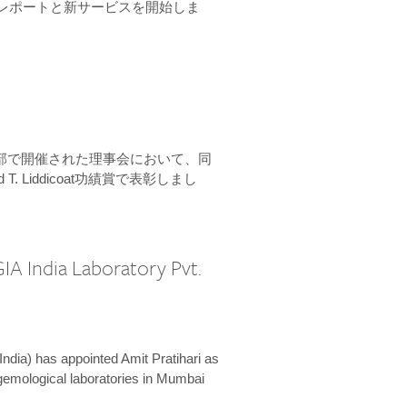
ーンレポートと新サービスを開始しま
本部で開催された理事会において、同
 T. Liddicoat功績賞で表彰しまし
IA India Laboratory Pvt.
India) has appointed Amit Pratihari as
 gemological laboratories in Mumbai