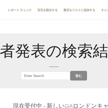
レポート チェック
宝石を提出する
貴店をリストに追加する
キャ
者発表の検索
進む
現在受付中 – 新しいGIAロンドン