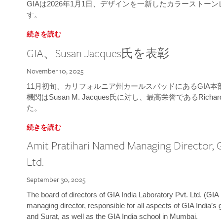
GIAは2026年1月1日、デザインを一新したカラースト
す。
続きを読む
GIA、Susan Jacques氏を表彰
November 10, 2025
11月初旬、カリフォルニア州カールスバッドにあるGIA
機関はSusan M. Jacques氏に対し、最高栄誉であるRichard
た。
続きを読む
Amit Pratihari Named Managing Director, G
Ltd.
September 30, 2025
The board of directors of GIA India Laboratory Pvt. Ltd. (GIA 
managing director, responsible for all aspects of GIA India’s
and Surat, as well as the GIA India school in Mumbai.