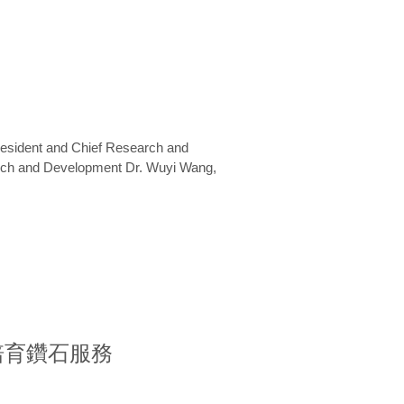
President and Chief Research and
arch and Development Dr. Wuyi Wang,
室培育鑽石服務