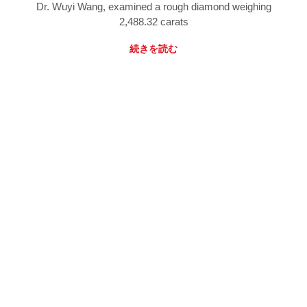
Dr. Wuyi Wang, examined a rough diamond weighing
2,488.32 carats
続きを読む