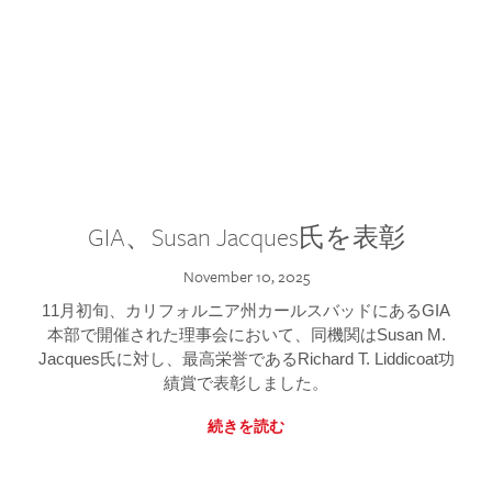
GIA、Susan Jacques氏を表彰
November 10, 2025
11月初旬、カリフォルニア州カールスバッドにあるGIA
本部で開催された理事会において、同機関はSusan M.
Jacques氏に対し、最高栄誉であるRichard T. Liddicoat功
績賞で表彰しました。
続きを読む