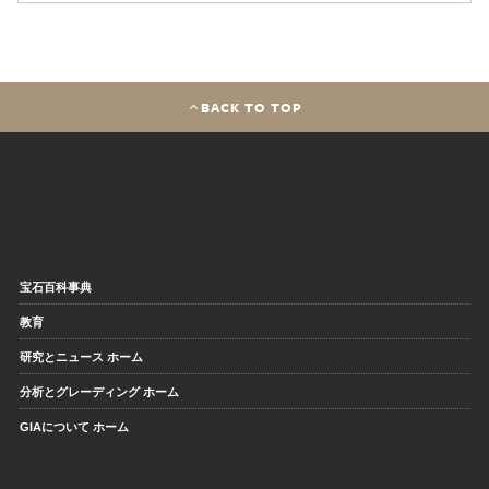
BACK TO TOP
宝石百科事典
教育
研究とニュース ホーム
分析とグレーディング ホーム
GIAについて ホーム