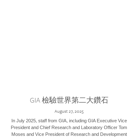
GIA 檢驗世界第二大鑽石
August 27, 2025
In July 2025, staff from GIA, including GIA Executive Vice
President and Chief Research and Laboratory Officer Tom
Moses and Vice President of Research and Development