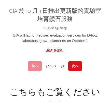
GIA 於 10 月 1 日推出更新版的實驗室
培育鑽石服務
August 25, 2025
GIA will launch revised evaluation services for D-to-Z
laboratory-grown diamonds on October 1
続きを読む
1 / 9 ページ
前へ
次へ
こちらもご覧ください