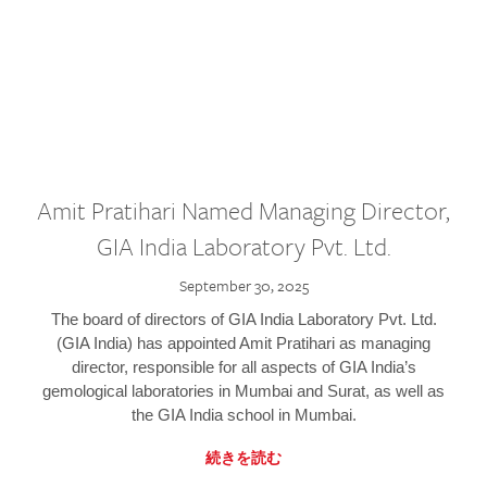
Amit Pratihari Named Managing Director,
GIA India Laboratory Pvt. Ltd.
September 30, 2025
The board of directors of GIA India Laboratory Pvt. Ltd.
(GIA India) has appointed Amit Pratihari as managing
director, responsible for all aspects of GIA India’s
gemological laboratories in Mumbai and Surat, as well as
the GIA India school in Mumbai.
続きを読む