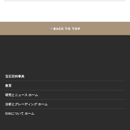
BACK TO TOP
宝石百科事典
教育
研究とニュース ホーム
分析とグレーディング ホーム
GIAについて ホーム