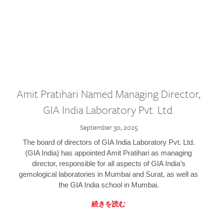
Amit Pratihari Named Managing Director,
GIA India Laboratory Pvt. Ltd.
September 30, 2025
The board of directors of GIA India Laboratory Pvt. Ltd.
(GIA India) has appointed Amit Pratihari as managing
director, responsible for all aspects of GIA India’s
gemological laboratories in Mumbai and Surat, as well as
the GIA India school in Mumbai.
続きを読む