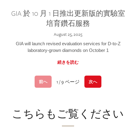
GIA 於 10 月 1 日推出更新版的實驗室
培育鑽石服務
August 25, 2025
GIA will launch revised evaluation services for D-to-Z
laboratory-grown diamonds on October 1
続きを読む
1 / 9 ページ
前へ
次へ
こちらもご覧ください