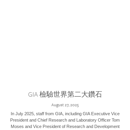
GIA 檢驗世界第二大鑽石
August 27, 2025
In July 2025, staff from GIA, including GIA Executive Vice
President and Chief Research and Laboratory Officer Tom
Moses and Vice President of Research and Development