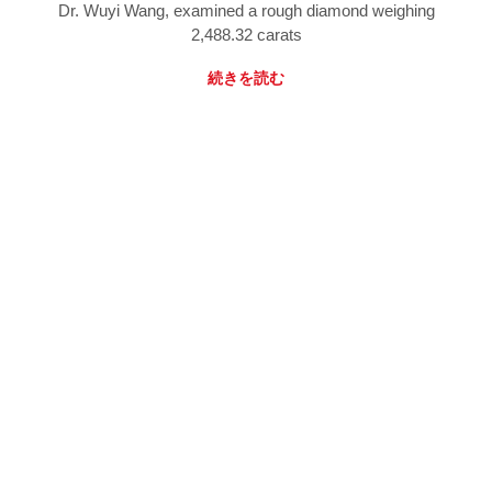
Dr. Wuyi Wang, examined a rough diamond weighing
2,488.32 carats
続きを読む