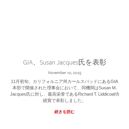
GIA、Susan Jacques氏を表彰
November 10, 2025
11月初旬、カリフォルニア州カールスバッドにあるGIA
本部で開催された理事会において、同機関はSusan M.
Jacques氏に対し、最高栄誉であるRichard T. Liddicoat功
績賞で表彰しました。
続きを読む