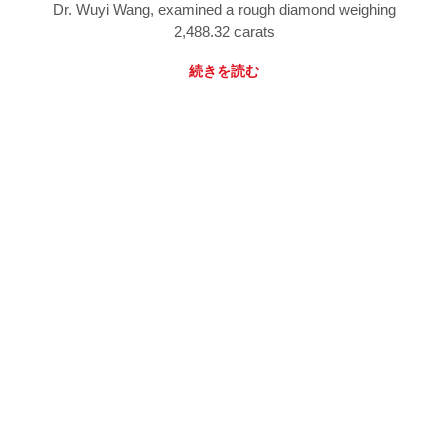
Dr. Wuyi Wang, examined a rough diamond weighing
2,488.32 carats
続きを読む