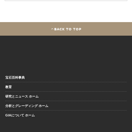
BACK TO TOP
宝石百科事典
教育
研究とニュース ホーム
分析とグレーディング ホーム
GIAについて ホーム