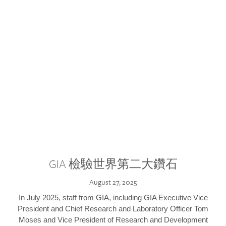
GIA 檢驗世界第二大鑽石
August 27, 2025
In July 2025, staff from GIA, including GIA Executive Vice
President and Chief Research and Laboratory Officer Tom
Moses and Vice President of Research and Development