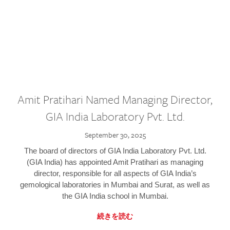
Amit Pratihari Named Managing Director,
GIA India Laboratory Pvt. Ltd.
September 30, 2025
The board of directors of GIA India Laboratory Pvt. Ltd.
(GIA India) has appointed Amit Pratihari as managing
director, responsible for all aspects of GIA India’s
gemological laboratories in Mumbai and Surat, as well as
the GIA India school in Mumbai.
続きを読む