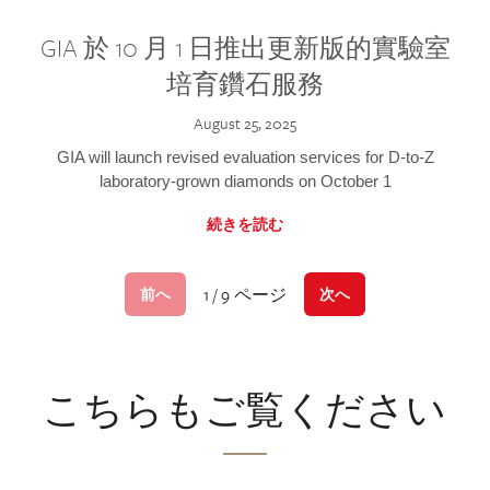
GIA 於 10 月 1 日推出更新版的實驗室
培育鑽石服務
August 25, 2025
GIA will launch revised evaluation services for D-to-Z
laboratory-grown diamonds on October 1
続きを読む
1 / 9 ページ
前へ
次へ
こちらもご覧ください