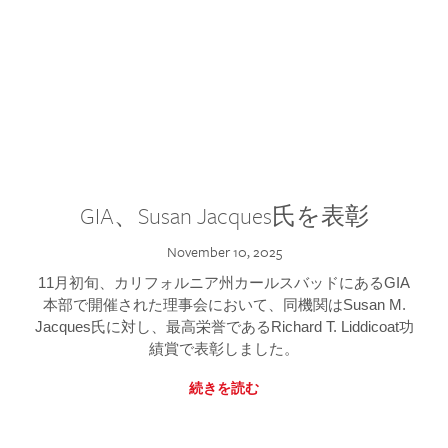
GIA、Susan Jacques氏を表彰
November 10, 2025
11月初旬、カリフォルニア州カールスバッドにあるGIA
本部で開催された理事会において、同機関はSusan M.
Jacques氏に対し、最高栄誉であるRichard T. Liddicoat功
績賞で表彰しました。
続きを読む