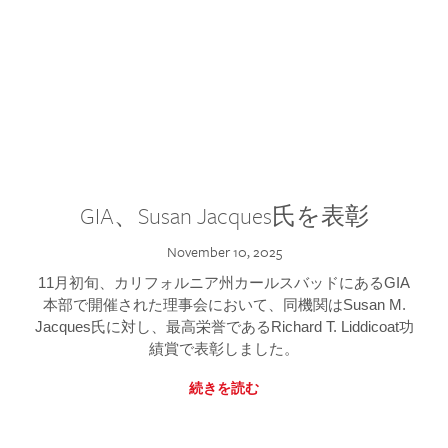
GIA、Susan Jacques氏を表彰
November 10, 2025
11月初旬、カリフォルニア州カールスバッドにあるGIA
本部で開催された理事会において、同機関はSusan M.
Jacques氏に対し、最高栄誉であるRichard T. Liddicoat功
績賞で表彰しました。
続きを読む