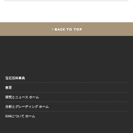
BACK TO TOP
宝石百科事典
教育
研究とニュース ホーム
分析とグレーディング ホーム
GIAについて ホーム