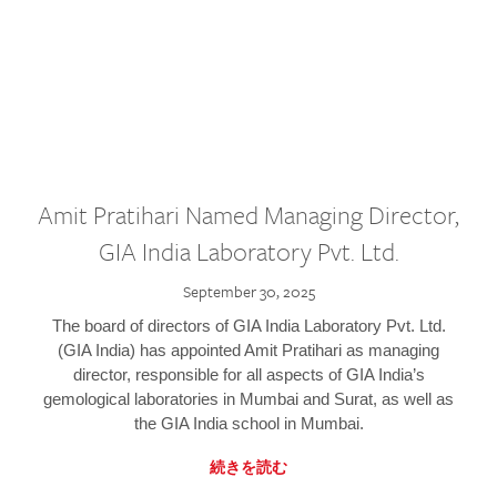
Amit Pratihari Named Managing Director,
GIA India Laboratory Pvt. Ltd.
September 30, 2025
The board of directors of GIA India Laboratory Pvt. Ltd.
(GIA India) has appointed Amit Pratihari as managing
director, responsible for all aspects of GIA India’s
gemological laboratories in Mumbai and Surat, as well as
the GIA India school in Mumbai.
続きを読む