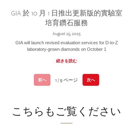
GIA 於 10 月 1 日推出更新版的實驗室
培育鑽石服務
August 25, 2025
GIA will launch revised evaluation services for D-to-Z
laboratory-grown diamonds on October 1
続きを読む
1 / 9 ページ
前へ
次へ
こちらもご覧ください