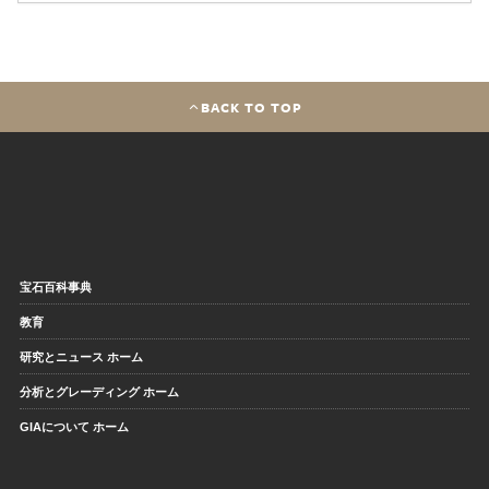
BACK TO TOP
宝石百科事典
教育
研究とニュース ホーム
分析とグレーディング ホーム
GIAについて ホーム