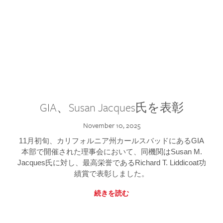
GIA、Susan Jacques氏を表彰
November 10, 2025
11月初旬、カリフォルニア州カールスバッドにあるGIA
本部で開催された理事会において、同機関はSusan M.
Jacques氏に対し、最高栄誉であるRichard T. Liddicoat功
績賞で表彰しました。
続きを読む