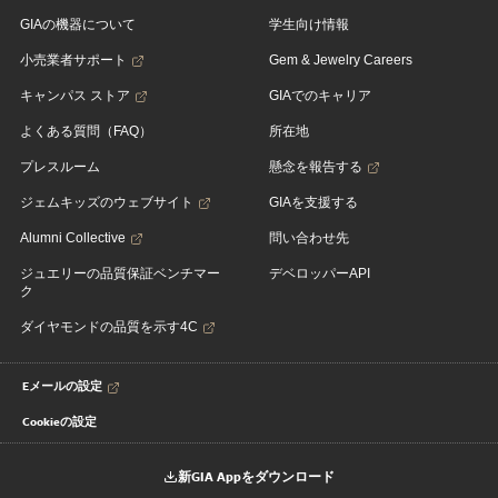
GIAの機器について
学生向け情報
小売業者サポート
Gem & Jewelry Careers
キャンパス ストア
GIAでのキャリア
よくある質問（FAQ）
所在地
プレスルーム
懸念を報告する
ジェムキッズのウェブサイト
GIAを支援する
Alumni Collective
問い合わせ先
ジュエリーの品質保証ベンチマー
デベロッパーAPI
ク
ダイヤモンドの品質を示す4C
Eメールの設定
Cookieの設定
新GIA Appをダウンロード