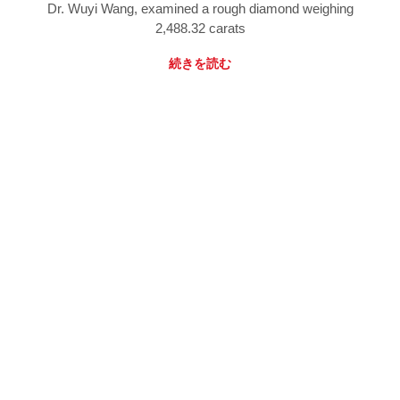
Dr. Wuyi Wang, examined a rough diamond weighing
2,488.32 carats
続きを読む