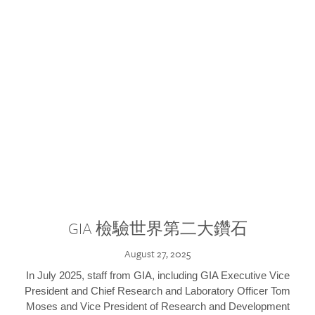
GIA 檢驗世界第二大鑽石
August 27, 2025
In July 2025, staff from GIA, including GIA Executive Vice
President and Chief Research and Laboratory Officer Tom
Moses and Vice President of Research and Development