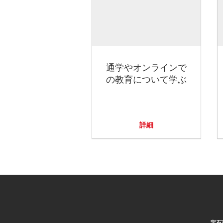
通学やオンラインで
の教育について学ぶ
詳細
宝石