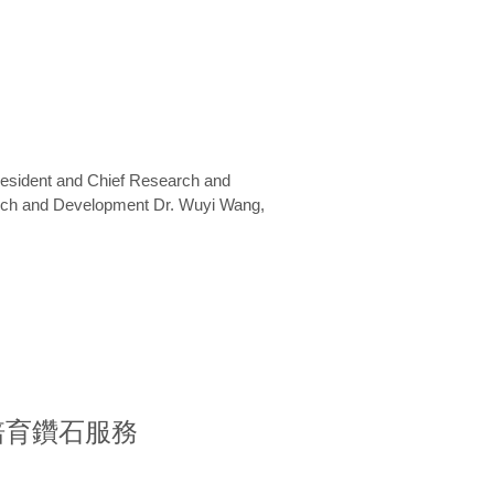
President and Chief Research and
arch and Development Dr. Wuyi Wang,
室培育鑽石服務