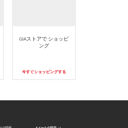
GIAストアで ショッピ
ング
今すぐショッピングする
Eメールの設定
向け情報