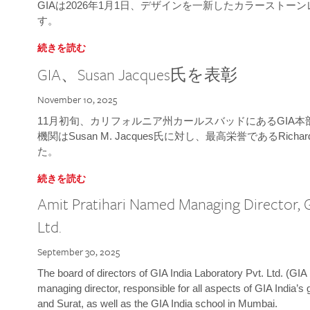
GIAは2026年1月1日、デザインを一新したカラースト
す。
続きを読む
GIA、Susan Jacques氏を表彰
November 10, 2025
11月初旬、カリフォルニア州カールスバッドにあるGIA
機関はSusan M. Jacques氏に対し、最高栄誉であるRichard
た。
続きを読む
Amit Pratihari Named Managing Director, G
Ltd.
September 30, 2025
The board of directors of GIA India Laboratory Pvt. Ltd. (GIA 
managing director, responsible for all aspects of GIA India’s
and Surat, as well as the GIA India school in Mumbai.