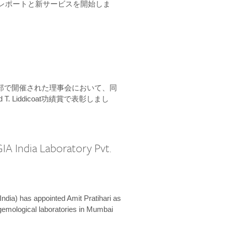
ーンレポートと新サービスを開始しま
本部で開催された理事会において、同
 T. Liddicoat功績賞で表彰しまし
IA India Laboratory Pvt.
India) has appointed Amit Pratihari as
 gemological laboratories in Mumbai