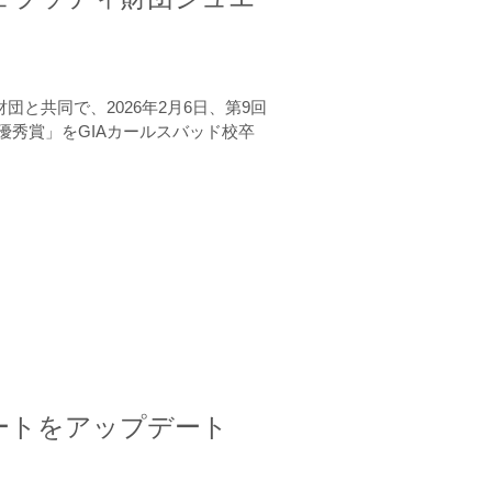
と共同で、2026年2月6日、第9回
秀賞」をGIAカールスバッド校卒
ートをアップデート