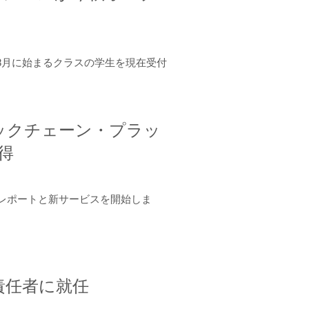
年8月に始まるクラスの学生を現在受付
ロックチェーン・プラッ
取得
ーンレポートと新サービスを開始しま
責任者に就任