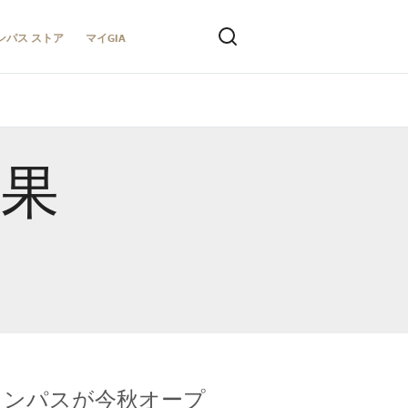
ンパス ストア
マイGIA
結果
キャンパスが今秋オープ