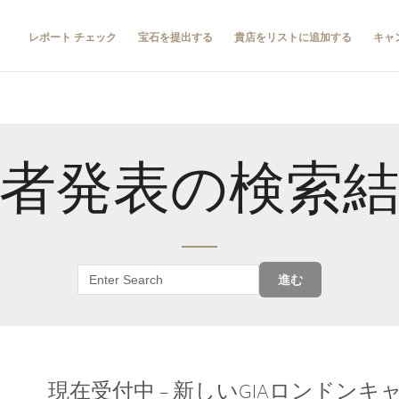
レポート チェック
宝石を提出する
貴店をリストに追加する
キャ
者発表の検索
進む
現在受付中 – 新しいGIAロンドン