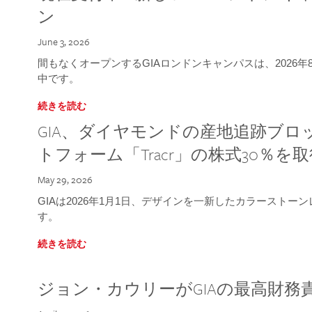
ン
June 3, 2026
間もなくオープンするGIAロンドンキャンパスは、2026
中です。
続きを読む
GIA、ダイヤモンドの産地追跡ブ
トフォーム「Tracr」の株式30％を
May 29, 2026
GIAは2026年1月1日、デザインを一新したカラースト
す。
続きを読む
ジョン・カウリーがGIAの最高財務