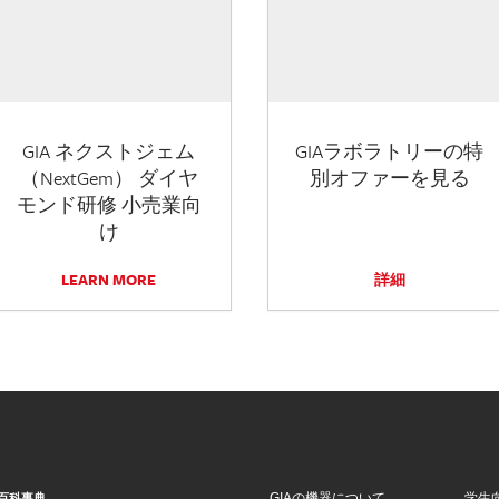
GIA ネクストジェム
GIAラボラトリーの特
（NextGem） ダイヤ
別オファーを見る
モンド研修 小売業向
け
LEARN MORE
詳細
GIAの機器について
学生
百科事典