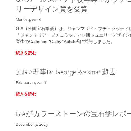
リーデザイン賞を受賞
March 4, 2026
GIA（米国宝石学会）は、ジャンマリア・ブチェラッティ財団
「ジャンマリア・ブチェラッティ財団ジュエリーデザイン優
業生のCatherine “Cathy” Aulick氏に授与しました。
続きを読む
元GIA理事Dr. George Rossman逝去
February 11, 2026
続きを読む
GIAがカラーストーンの宝石学レポ
December 9, 2025