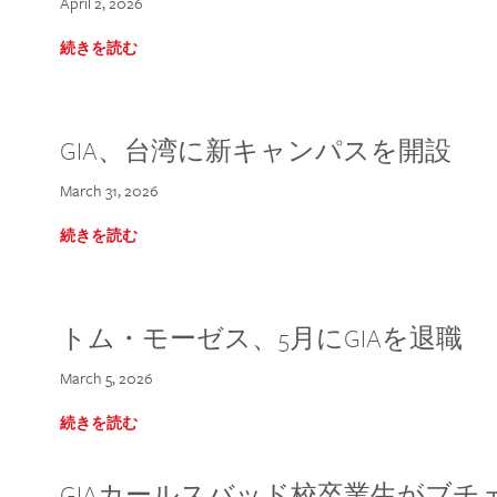
April 2, 2026
続きを読む
GIA、台湾に新キャンパスを開設
March 31, 2026
続きを読む
トム・モーゼス、5月にGIAを退職
March 5, 2026
続きを読む
GIAカールスバッド校卒業生がブ