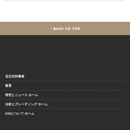
BACK TO TOP
宝石百科事典
教育
研究とニュース ホーム
分析とグレーディング ホーム
GIAについて ホーム