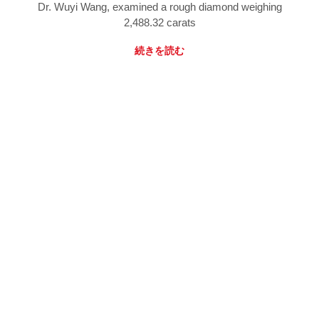
Dr. Wuyi Wang, examined a rough diamond weighing
2,488.32 carats
続きを読む