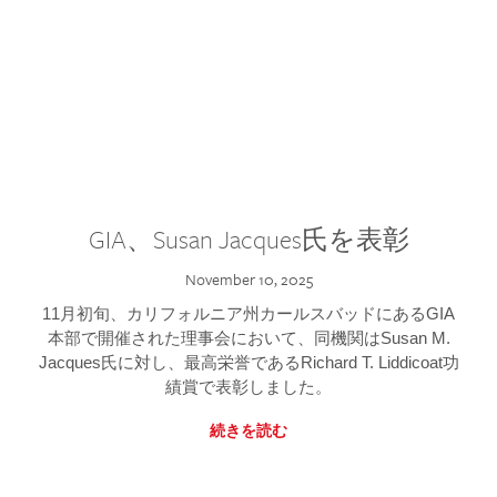
GIA、Susan Jacques氏を表彰
November 10, 2025
11月初旬、カリフォルニア州カールスバッドにあるGIA
本部で開催された理事会において、同機関はSusan M.
Jacques氏に対し、最高栄誉であるRichard T. Liddicoat功
績賞で表彰しました。
続きを読む