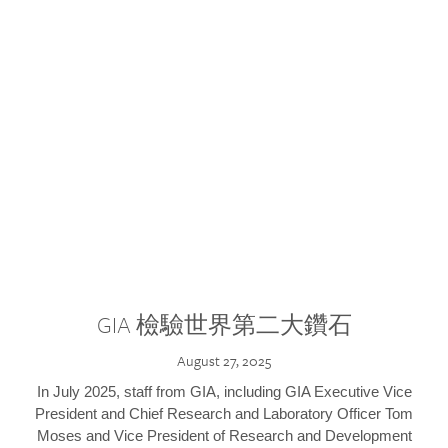
GIA 檢驗世界第二大鑽石
August 27, 2025
In July 2025, staff from GIA, including GIA Executive Vice
President and Chief Research and Laboratory Officer Tom
Moses and Vice President of Research and Development