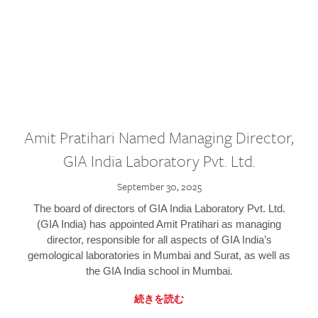
Amit Pratihari Named Managing Director,
GIA India Laboratory Pvt. Ltd.
September 30, 2025
The board of directors of GIA India Laboratory Pvt. Ltd.
(GIA India) has appointed Amit Pratihari as managing
director, responsible for all aspects of GIA India’s
gemological laboratories in Mumbai and Surat, as well as
the GIA India school in Mumbai.
続きを読む