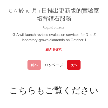
GIA 於 10 月 1 日推出更新版的實驗室
培育鑽石服務
August 25, 2025
GIA will launch revised evaluation services for D-to-Z
laboratory-grown diamonds on October 1
続きを読む
1 / 9 ページ
前へ
次へ
こちらもご覧ください