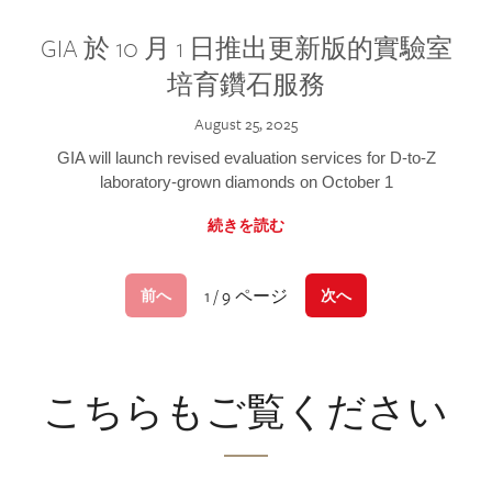
GIA 於 10 月 1 日推出更新版的實驗室
培育鑽石服務
August 25, 2025
GIA will launch revised evaluation services for D-to-Z
laboratory-grown diamonds on October 1
続きを読む
1 / 9 ページ
前へ
次へ
こちらもご覧ください