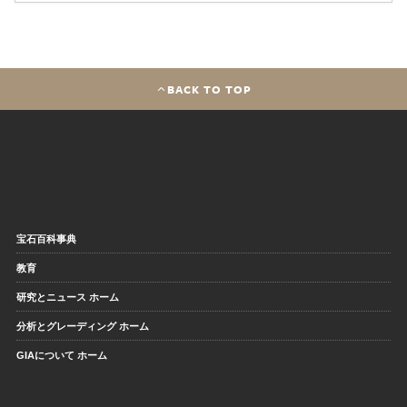
BACK TO TOP
宝石百科事典
教育
研究とニュース ホーム
分析とグレーディング ホーム
GIAについて ホーム