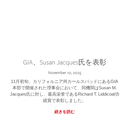
GIA、Susan Jacques氏を表彰
November 10, 2025
11月初旬、カリフォルニア州カールスバッドにあるGIA
本部で開催された理事会において、同機関はSusan M.
Jacques氏に対し、最高栄誉であるRichard T. Liddicoat功
績賞で表彰しました。
続きを読む