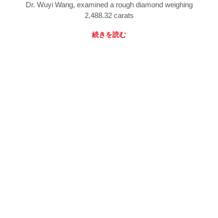
Dr. Wuyi Wang, examined a rough diamond weighing
2,488.32 carats
続きを読む