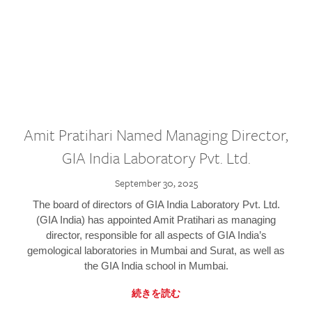
Amit Pratihari Named Managing Director,
GIA India Laboratory Pvt. Ltd.
September 30, 2025
The board of directors of GIA India Laboratory Pvt. Ltd.
(GIA India) has appointed Amit Pratihari as managing
director, responsible for all aspects of GIA India’s
gemological laboratories in Mumbai and Surat, as well as
the GIA India school in Mumbai.
続きを読む