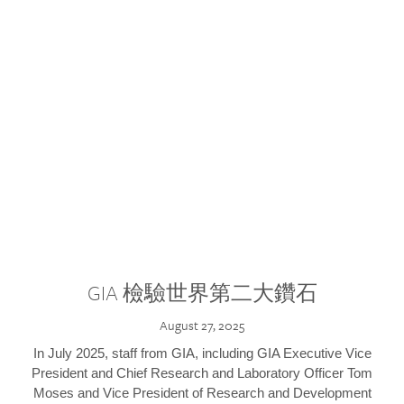
GIA 檢驗世界第二大鑽石
August 27, 2025
In July 2025, staff from GIA, including GIA Executive Vice
President and Chief Research and Laboratory Officer Tom
Moses and Vice President of Research and Development