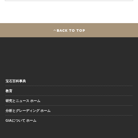
BACK TO TOP
宝石百科事典
教育
研究とニュース ホーム
分析とグレーディング ホーム
GIAについて ホーム