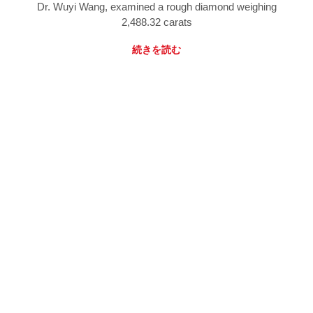
Dr. Wuyi Wang, examined a rough diamond weighing
2,488.32 carats
続きを読む