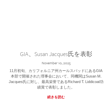
GIA、Susan Jacques氏を表彰
November 10, 2025
11月初旬、カリフォルニア州カールスバッドにあるGIA
本部で開催された理事会において、同機関はSusan M.
Jacques氏に対し、最高栄誉であるRichard T. Liddicoat功
績賞で表彰しました。
続きを読む