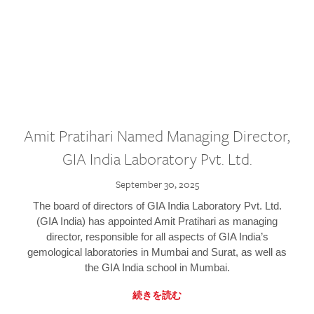
Amit Pratihari Named Managing Director,
GIA India Laboratory Pvt. Ltd.
September 30, 2025
The board of directors of GIA India Laboratory Pvt. Ltd.
(GIA India) has appointed Amit Pratihari as managing
director, responsible for all aspects of GIA India’s
gemological laboratories in Mumbai and Surat, as well as
the GIA India school in Mumbai.
続きを読む