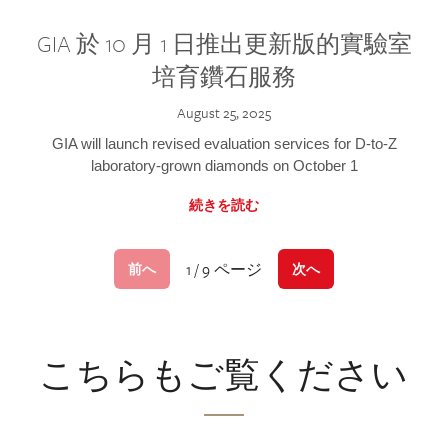
GIA 於 10 月 1 日推出更新版的實驗室
培育鑽石服務
August 25, 2025
GIA will launch revised evaluation services for D-to-Z
laboratory-grown diamonds on October 1
続きを読む
1 / 9 ページ
前へ
次へ
こちらもご覧ください