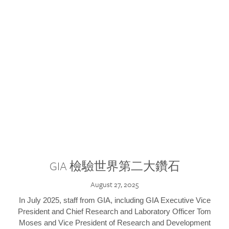
GIA 檢驗世界第二大鑽石
August 27, 2025
In July 2025, staff from GIA, including GIA Executive Vice
President and Chief Research and Laboratory Officer Tom
Moses and Vice President of Research and Development