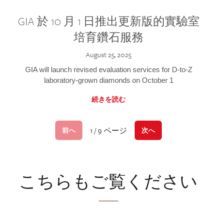
GIA 於 10 月 1 日推出更新版的實驗室
培育鑽石服務
August 25, 2025
GIA will launch revised evaluation services for D-to-Z
laboratory-grown diamonds on October 1
続きを読む
1 / 9 ページ
前へ
次へ
こちらもご覧ください