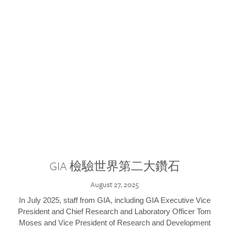
GIA 檢驗世界第二大鑽石
August 27, 2025
In July 2025, staff from GIA, including GIA Executive Vice
President and Chief Research and Laboratory Officer Tom
Moses and Vice President of Research and Development