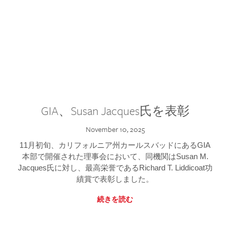
GIA、Susan Jacques氏を表彰
November 10, 2025
11月初旬、カリフォルニア州カールスバッドにあるGIA
本部で開催された理事会において、同機関はSusan M.
Jacques氏に対し、最高栄誉であるRichard T. Liddicoat功
績賞で表彰しました。
続きを読む