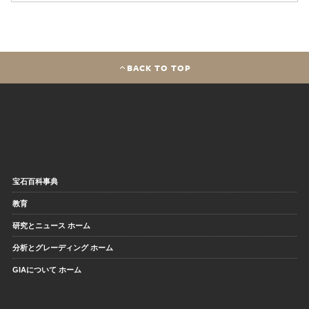
BACK TO TOP
宝石百科事典
教育
研究とニュース ホーム
分析とグレーディング ホーム
GIAについて ホーム