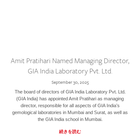
Amit Pratihari Named Managing Director,
GIA India Laboratory Pvt. Ltd.
September 30, 2025
The board of directors of GIA India Laboratory Pvt. Ltd.
(GIA India) has appointed Amit Pratihari as managing
director, responsible for all aspects of GIA India’s
gemological laboratories in Mumbai and Surat, as well as
the GIA India school in Mumbai.
続きを読む