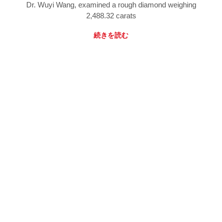
Dr. Wuyi Wang, examined a rough diamond weighing
2,488.32 carats
続きを読む