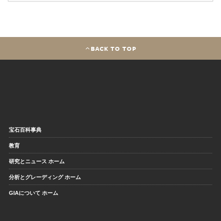
BACK TO TOP
宝石百科事典
教育
研究とニュース ホーム
分析とグレーディング ホーム
GIAについて ホーム