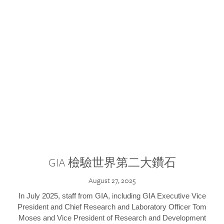
GIA 檢驗世界第二大鑽石
August 27, 2025
In July 2025, staff from GIA, including GIA Executive Vice
President and Chief Research and Laboratory Officer Tom
Moses and Vice President of Research and Development