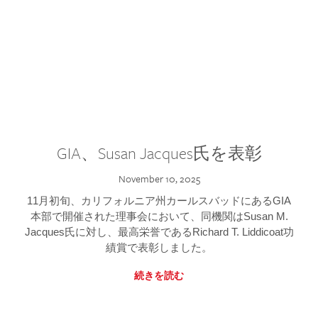
GIA、Susan Jacques氏を表彰
November 10, 2025
11月初旬、カリフォルニア州カールスバッドにあるGIA
本部で開催された理事会において、同機関はSusan M.
Jacques氏に対し、最高栄誉であるRichard T. Liddicoat功
績賞で表彰しました。
続きを読む