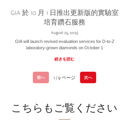
GIA 於 10 月 1 日推出更新版的實驗室
培育鑽石服務
August 25, 2025
GIA will launch revised evaluation services for D-to-Z
laboratory-grown diamonds on October 1
続きを読む
1 / 9 ページ
前へ
次へ
こちらもご覧ください