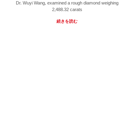
Dr. Wuyi Wang, examined a rough diamond weighing
2,488.32 carats
続きを読む