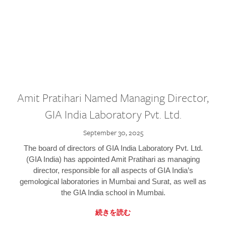
Amit Pratihari Named Managing Director,
GIA India Laboratory Pvt. Ltd.
September 30, 2025
The board of directors of GIA India Laboratory Pvt. Ltd.
(GIA India) has appointed Amit Pratihari as managing
director, responsible for all aspects of GIA India’s
gemological laboratories in Mumbai and Surat, as well as
the GIA India school in Mumbai.
続きを読む