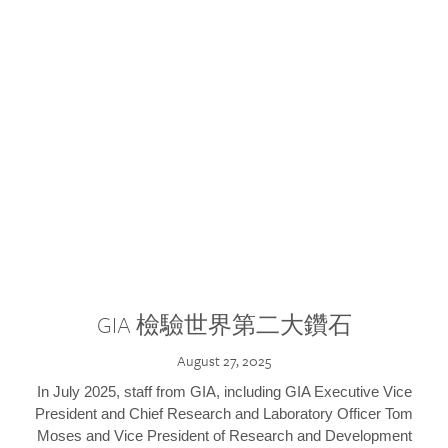
GIA 檢驗世界第二大鑽石
August 27, 2025
In July 2025, staff from GIA, including GIA Executive Vice
President and Chief Research and Laboratory Officer Tom
Moses and Vice President of Research and Development