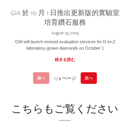
GIA 於 10 月 1 日推出更新版的實驗室
培育鑽石服務
August 25, 2025
GIA will launch revised evaluation services for D-to-Z
laboratory-grown diamonds on October 1
続きを読む
1 / 9 ページ
前へ
次へ
こちらもご覧ください