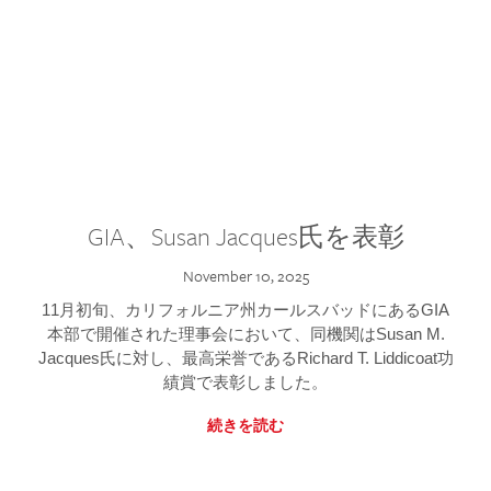
GIA、Susan Jacques氏を表彰
November 10, 2025
11月初旬、カリフォルニア州カールスバッドにあるGIA
本部で開催された理事会において、同機関はSusan M.
Jacques氏に対し、最高栄誉であるRichard T. Liddicoat功
績賞で表彰しました。
続きを読む