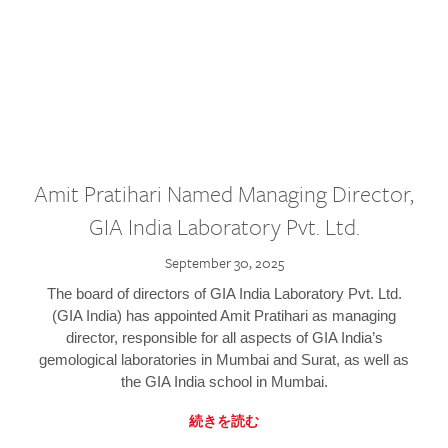
Amit Pratihari Named Managing Director,
GIA India Laboratory Pvt. Ltd.
September 30, 2025
The board of directors of GIA India Laboratory Pvt. Ltd.
(GIA India) has appointed Amit Pratihari as managing
director, responsible for all aspects of GIA India’s
gemological laboratories in Mumbai and Surat, as well as
the GIA India school in Mumbai.
続きを読む