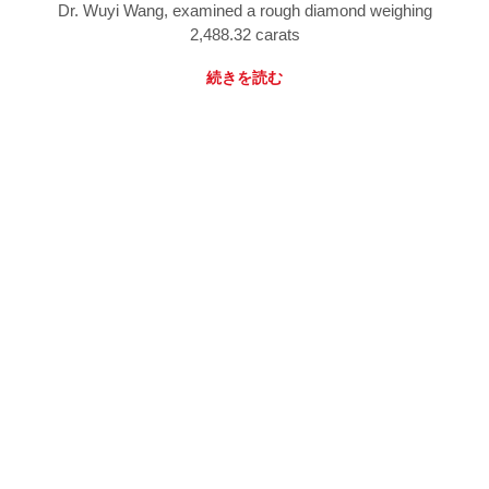
Dr. Wuyi Wang, examined a rough diamond weighing
2,488.32 carats
続きを読む