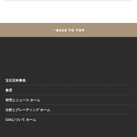
BACK TO TOP
宝石百科事典
教育
研究とニュース ホーム
分析とグレーディング ホーム
GIAについて ホーム