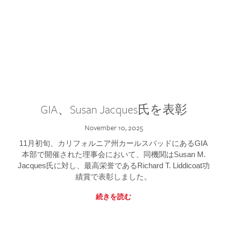
GIA、Susan Jacques氏を表彰
November 10, 2025
11月初旬、カリフォルニア州カールスバッドにあるGIA
本部で開催された理事会において、同機関はSusan M.
Jacques氏に対し、最高栄誉であるRichard T. Liddicoat功
績賞で表彰しました。
続きを読む