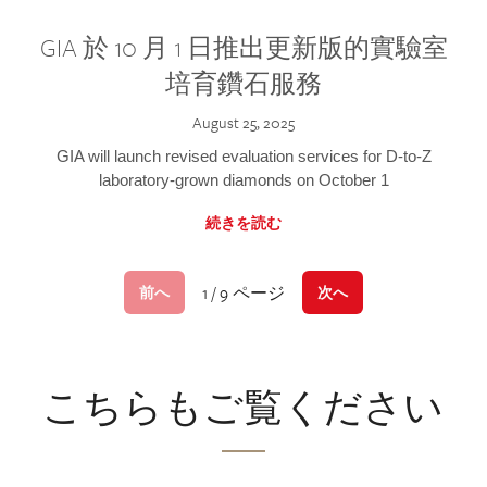
GIA 於 10 月 1 日推出更新版的實驗室
培育鑽石服務
August 25, 2025
GIA will launch revised evaluation services for D-to-Z
laboratory-grown diamonds on October 1
続きを読む
1 / 9 ページ
前へ
次へ
こちらもご覧ください