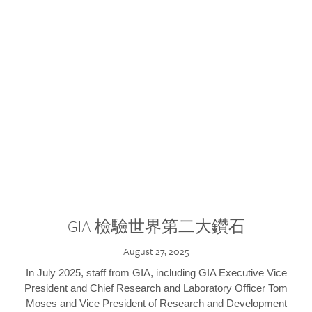
GIA 檢驗世界第二大鑽石
August 27, 2025
In July 2025, staff from GIA, including GIA Executive Vice
President and Chief Research and Laboratory Officer Tom
Moses and Vice President of Research and Development