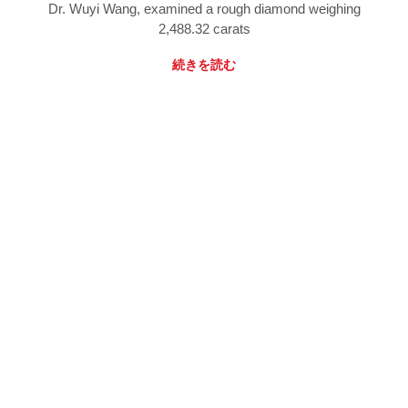
Dr. Wuyi Wang, examined a rough diamond weighing
2,488.32 carats
続きを読む