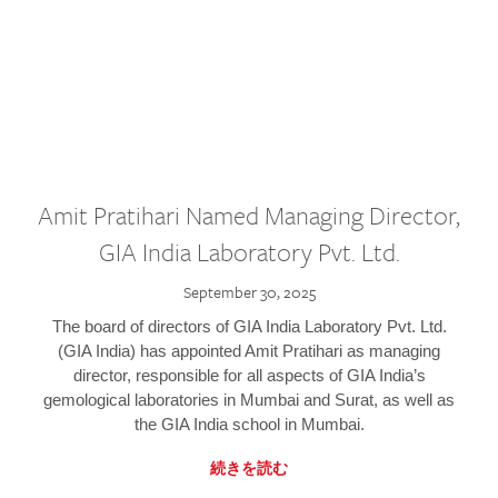
Amit Pratihari Named Managing Director,
GIA India Laboratory Pvt. Ltd.
September 30, 2025
The board of directors of GIA India Laboratory Pvt. Ltd.
(GIA India) has appointed Amit Pratihari as managing
director, responsible for all aspects of GIA India’s
gemological laboratories in Mumbai and Surat, as well as
the GIA India school in Mumbai.
続きを読む