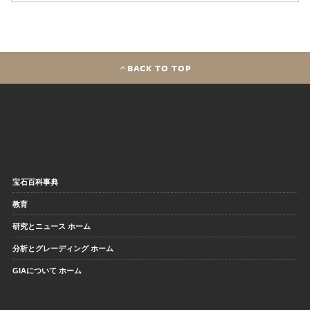
BACK TO TOP
宝石百科事典
教育
研究とニュース ホーム
分析とグレーディング ホーム
GIAについて ホーム