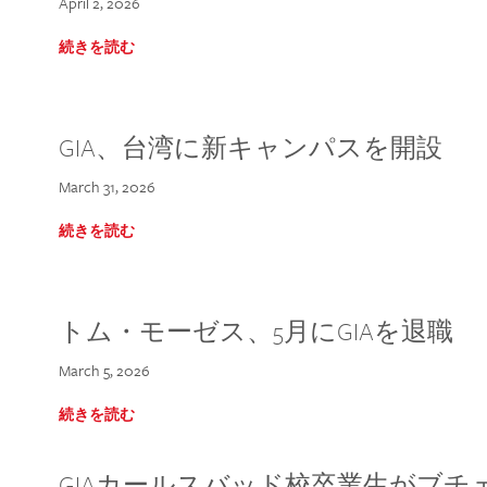
April 2, 2026
続きを読む
GIA、台湾に新キャンパスを開設
March 31, 2026
続きを読む
トム・モーゼス、5月にGIAを退職
March 5, 2026
続きを読む
GIAカールスバッド校卒業生がブ