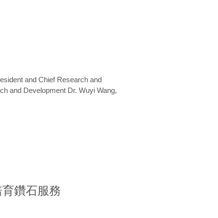
President and Chief Research and
arch and Development Dr. Wuyi Wang,
室培育鑽石服務