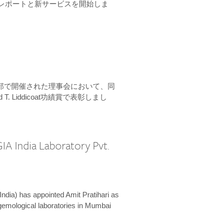
ーンレポートと新サービスを開始しま
本部で開催された理事会において、同
 T. Liddicoat功績賞で表彰しまし
IA India Laboratory Pvt.
India) has appointed Amit Pratihari as
 gemological laboratories in Mumbai