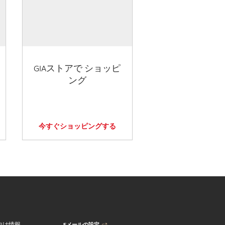
GIAストアで ショッピ
ング
今すぐショッピングする
Eメールの設定
向け情報