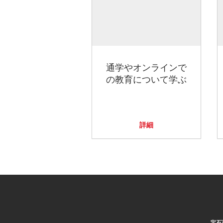
通学やオンラインで
の教育について学ぶ
詳細
宝石