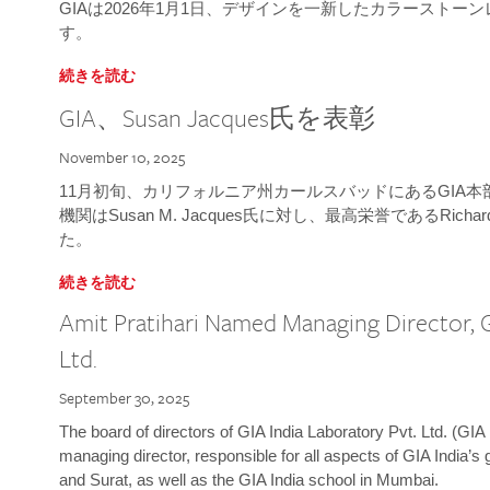
GIAは2026年1月1日、デザインを一新したカラースト
す。
続きを読む
GIA、Susan Jacques氏を表彰
November 10, 2025
11月初旬、カリフォルニア州カールスバッドにあるGIA
機関はSusan M. Jacques氏に対し、最高栄誉であるRichard
た。
続きを読む
Amit Pratihari Named Managing Director, G
Ltd.
September 30, 2025
The board of directors of GIA India Laboratory Pvt. Ltd. (GIA 
managing director, responsible for all aspects of GIA India’s
and Surat, as well as the GIA India school in Mumbai.