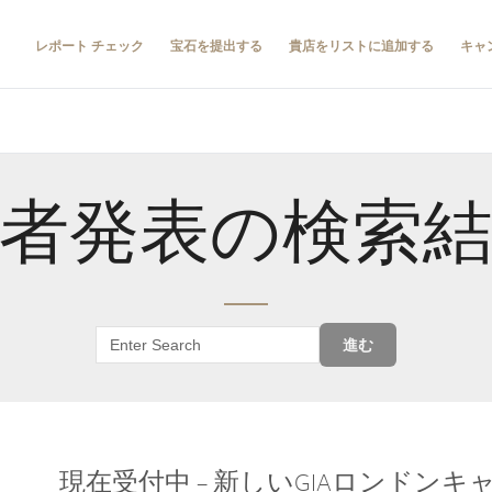
レポート チェック
宝石を提出する
貴店をリストに追加する
キャ
者発表の検索
進む
現在受付中 – 新しいGIAロンドン