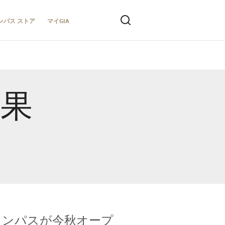
ンパス ストア
マイGIA
結果
キャンパスが今秋オープ