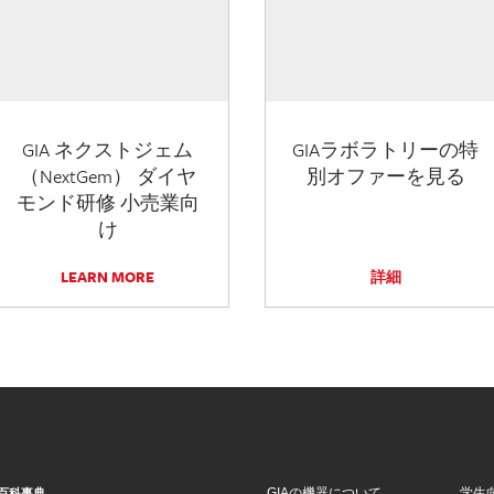
GIA ネクストジェム
GIAラボラトリーの特
（NextGem） ダイヤ
別オファーを見る
モンド研修 小売業向
け
LEARN MORE
詳細
GIAの機器について
学生
百科事典