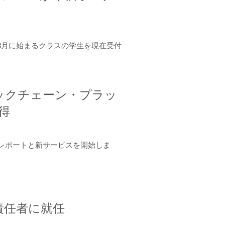
年8月に始まるクラスの学生を現在受付
ロックチェーン・プラッ
取得
ーンレポートと新サービスを開始しま
責任者に就任