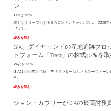
ン
June 3, 2026
間もなくオープンするGIAロンドンキャンパスは、2026
中です。
続きを読む
GIA、ダイヤモンドの産地追跡ブ
トフォーム「Tracr」の株式30％を
May 29, 2026
GIAは2026年1月1日、デザインを一新したカラースト
す。
続きを読む
ジョン・カウリーがGIAの最高財務