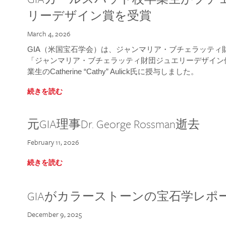
リーデザイン賞を受賞
March 4, 2026
GIA（米国宝石学会）は、ジャンマリア・ブチェラッティ財団
「ジャンマリア・ブチェラッティ財団ジュエリーデザイン優
業生のCatherine “Cathy” Aulick氏に授与しました。
続きを読む
元GIA理事Dr. George Rossman逝去
February 11, 2026
続きを読む
GIAがカラーストーンの宝石学レポ
December 9, 2025