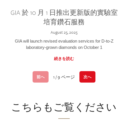
GIA 於 10 月 1 日推出更新版的實驗室
培育鑽石服務
August 25, 2025
GIA will launch revised evaluation services for D-to-Z
laboratory-grown diamonds on October 1
続きを読む
1 / 9 ページ
前へ
次へ
こちらもご覧ください