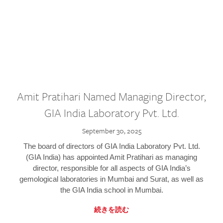
Amit Pratihari Named Managing Director,
GIA India Laboratory Pvt. Ltd.
September 30, 2025
The board of directors of GIA India Laboratory Pvt. Ltd.
(GIA India) has appointed Amit Pratihari as managing
director, responsible for all aspects of GIA India’s
gemological laboratories in Mumbai and Surat, as well as
the GIA India school in Mumbai.
続きを読む