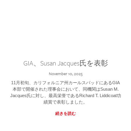
GIA、Susan Jacques氏を表彰
November 10, 2025
11月初旬、カリフォルニア州カールスバッドにあるGIA
本部で開催された理事会において、同機関はSusan M.
Jacques氏に対し、最高栄誉であるRichard T. Liddicoat功
績賞で表彰しました。
続きを読む