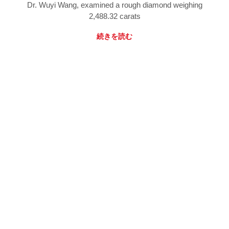
Dr. Wuyi Wang, examined a rough diamond weighing
2,488.32 carats
続きを読む