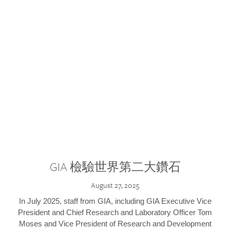
GIA 檢驗世界第二大鑽石
August 27, 2025
In July 2025, staff from GIA, including GIA Executive Vice
President and Chief Research and Laboratory Officer Tom
Moses and Vice President of Research and Development