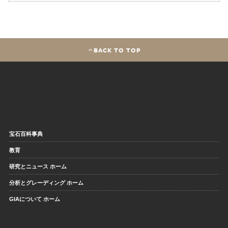
BACK TO TOP
宝石百科事典
教育
研究とニュース ホーム
分析とグレーディング ホーム
GIAについて ホーム