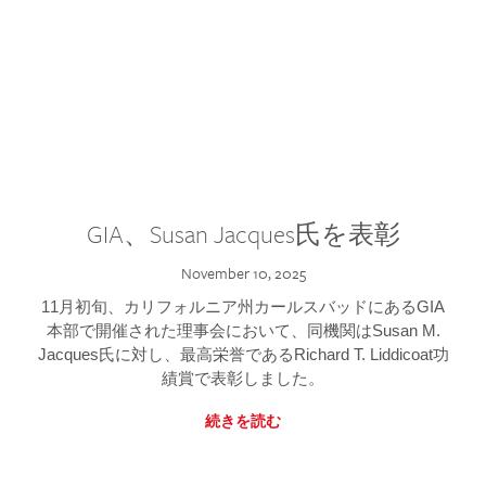
GIA、Susan Jacques氏を表彰
November 10, 2025
11月初旬、カリフォルニア州カールスバッドにあるGIA
本部で開催された理事会において、同機関はSusan M.
Jacques氏に対し、最高栄誉であるRichard T. Liddicoat功
績賞で表彰しました。
続きを読む