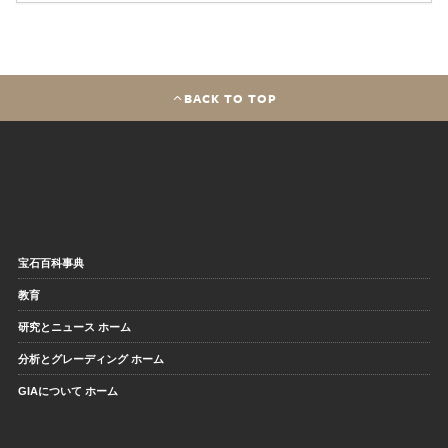
BACK TO TOP
宝石百科事典
教育
研究とニュース ホーム
分析とグレーディング ホーム
GIAについて ホーム