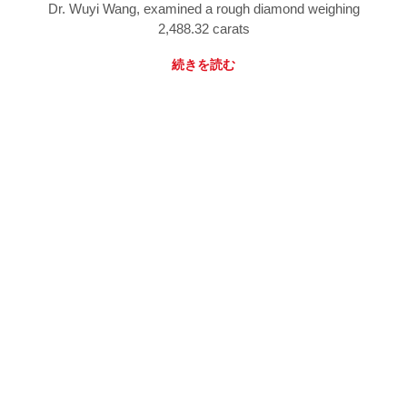
Dr. Wuyi Wang, examined a rough diamond weighing
2,488.32 carats
続きを読む