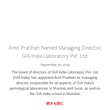
Amit Pratihari Named Managing Director,
GIA India Laboratory Pvt. Ltd.
September 30, 2025
The board of directors of GIA India Laboratory Pvt. Ltd.
(GIA India) has appointed Amit Pratihari as managing
director, responsible for all aspects of GIA India’s
gemological laboratories in Mumbai and Surat, as well as
the GIA India school in Mumbai.
続きを読む