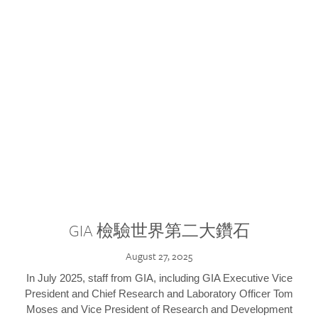
GIA 檢驗世界第二大鑽石
August 27, 2025
In July 2025, staff from GIA, including GIA Executive Vice
President and Chief Research and Laboratory Officer Tom
Moses and Vice President of Research and Development