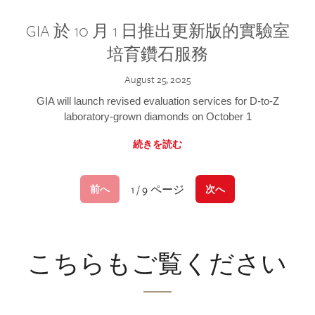
GIA 於 10 月 1 日推出更新版的實驗室
培育鑽石服務
August 25, 2025
GIA will launch revised evaluation services for D-to-Z
laboratory-grown diamonds on October 1
続きを読む
1 / 9 ページ
前へ
次へ
こちらもご覧ください