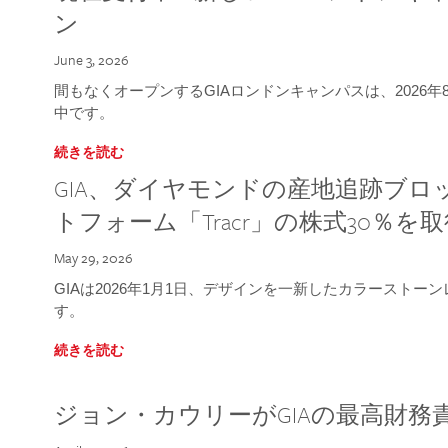
ン
June 3, 2026
間もなくオープンするGIAロンドンキャンパスは、2026
中です。
続きを読む
GIA、ダイヤモンドの産地追跡ブ
トフォーム「Tracr」の株式30％を
May 29, 2026
GIAは2026年1月1日、デザインを一新したカラースト
す。
続きを読む
ジョン・カウリーがGIAの最高財務