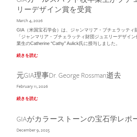
リーデザイン賞を受賞
March 4, 2026
GIA（米国宝石学会）は、ジャンマリア・ブチェラッティ財団
「ジャンマリア・ブチェラッティ財団ジュエリーデザイン優
業生のCatherine “Cathy” Aulick氏に授与しました。
続きを読む
元GIA理事Dr. George Rossman逝去
February 11, 2026
続きを読む
GIAがカラーストーンの宝石学レポ
December 9, 2025