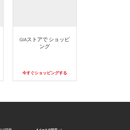
GIAストアで ショッピ
ング
今すぐショッピングする
Eメールの設定
向け情報