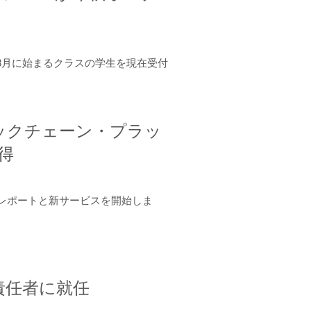
年8月に始まるクラスの学生を現在受付
ロックチェーン・プラッ
取得
ーンレポートと新サービスを開始しま
責任者に就任