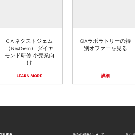
GIA ネクストジェム
GIAラボラトリーの特
（NextGem） ダイヤ
別オファーを見る
モンド研修 小売業向
け
LEARN MORE
詳細
GIAの機器について
学生
百科事典