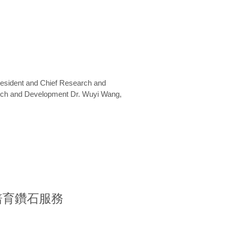
President and Chief Research and
arch and Development Dr. Wuyi Wang,
室培育鑽石服務