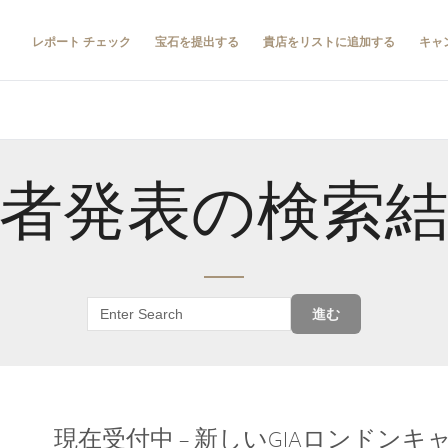
レポート チェック
宝石を提出する
貴店をリストに追加する
キャ
者発表の検索
進む
現在受付中 – 新しいGIAロンドン