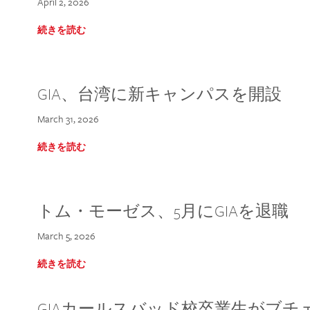
April 2, 2026
続きを読む
GIA、台湾に新キャンパスを開設
March 31, 2026
続きを読む
トム・モーゼス、5月にGIAを退職
March 5, 2026
続きを読む
GIAカールスバッド校卒業生がブ