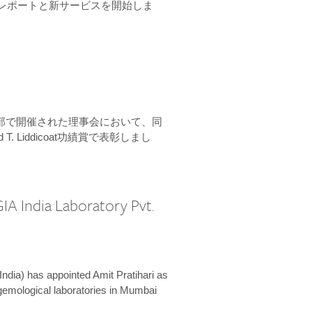
ーンレポートと新サービスを開始しま
本部で開催された理事会において、同
 T. Liddicoat功績賞で表彰しまし
IA India Laboratory Pvt.
India) has appointed Amit Pratihari as
 gemological laboratories in Mumbai