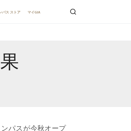
ンパス ストア
マイGIA
結果
キャンパスが今秋オープ