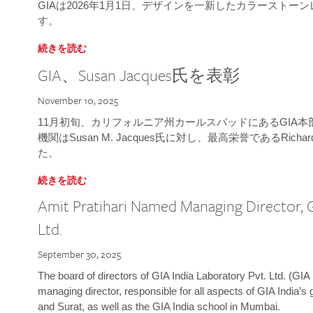
GIAは2026年1月1日、デザインを一新したカラースト
す。
続きを読む
GIA、Susan Jacques氏を表彰
November 10, 2025
11月初旬、カリフォルニア州カールスバッドにあるGIA
機関はSusan M. Jacques氏に対し、最高栄誉であるRichard
た。
続きを読む
Amit Pratihari Named Managing Director, G
Ltd.
September 30, 2025
The board of directors of GIA India Laboratory Pvt. Ltd. (GIA 
managing director, responsible for all aspects of GIA India’s
and Surat, as well as the GIA India school in Mumbai.