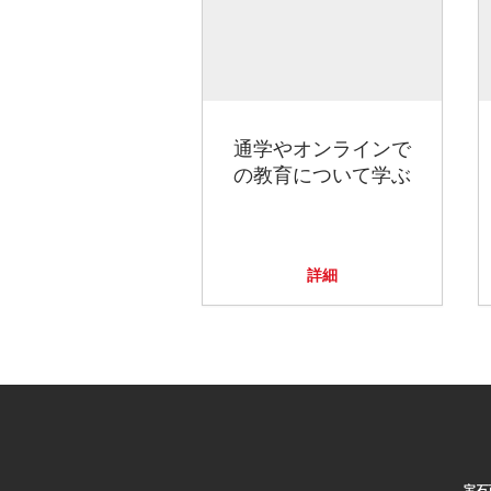
通学やオンラインで
の教育について学ぶ
詳細
宝石