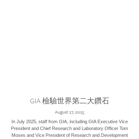
GIA 檢驗世界第二大鑽石
August 27, 2025
In July 2025, staff from GIA, including GIA Executive Vice
President and Chief Research and Laboratory Officer Tom
Moses and Vice President of Research and Development