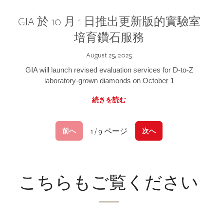
GIA 於 10 月 1 日推出更新版的實驗室
培育鑽石服務
August 25, 2025
GIA will launch revised evaluation services for D-to-Z
laboratory-grown diamonds on October 1
続きを読む
1 / 9 ページ
前へ
次へ
こちらもご覧ください