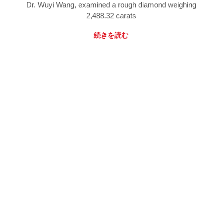
Dr. Wuyi Wang, examined a rough diamond weighing
2,488.32 carats
続きを読む