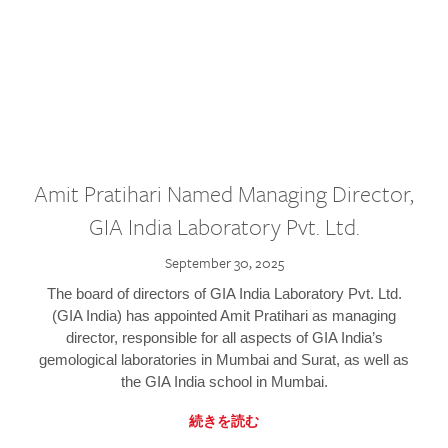
Amit Pratihari Named Managing Director,
GIA India Laboratory Pvt. Ltd.
September 30, 2025
The board of directors of GIA India Laboratory Pvt. Ltd.
(GIA India) has appointed Amit Pratihari as managing
director, responsible for all aspects of GIA India’s
gemological laboratories in Mumbai and Surat, as well as
the GIA India school in Mumbai.
続きを読む