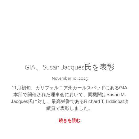
GIA、Susan Jacques氏を表彰
November 10, 2025
11月初旬、カリフォルニア州カールスバッドにあるGIA
本部で開催された理事会において、同機関はSusan M.
Jacques氏に対し、最高栄誉であるRichard T. Liddicoat功
績賞で表彰しました。
続きを読む