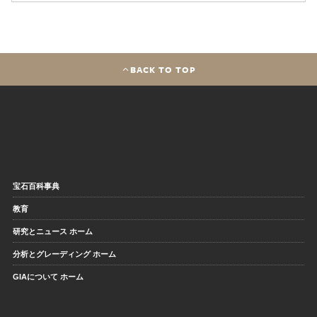
BACK TO TOP
宝石百科事典
教育
研究とニュース ホーム
分析とグレーディング ホーム
GIAについて ホーム