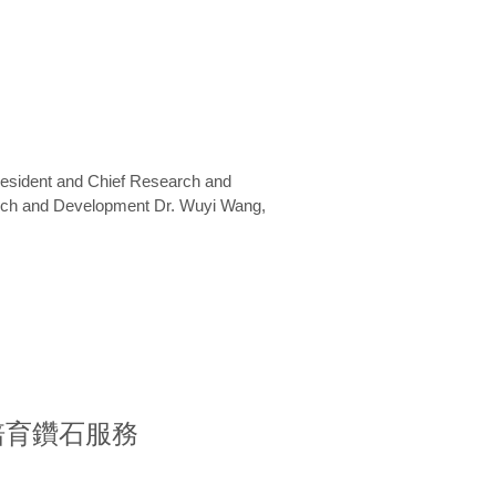
President and Chief Research and
arch and Development Dr. Wuyi Wang,
室培育鑽石服務