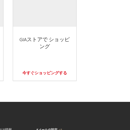
GIAストアで ショッピ
ング
今すぐショッピングする
Eメールの設定
向け情報