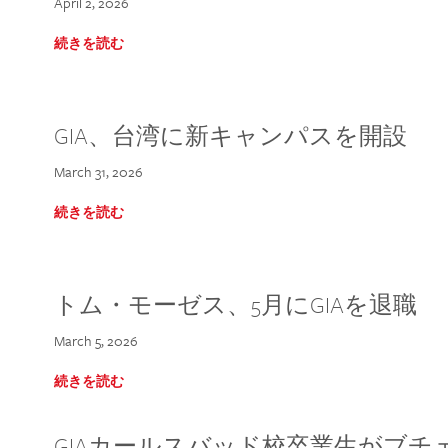
April 2, 2026
続きを読む
GIA、台湾に新キャンパスを開設
March 31, 2026
続きを読む
トム・モーゼス、5月にGIAを退職
March 5, 2026
続きを読む
GIAカールスバッド校卒業生がブ