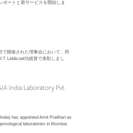
ーンレポートと新サービスを開始しま
本部で開催された理事会において、同
 T. Liddicoat功績賞で表彰しまし
IA India Laboratory Pvt.
India) has appointed Amit Pratihari as
 gemological laboratories in Mumbai