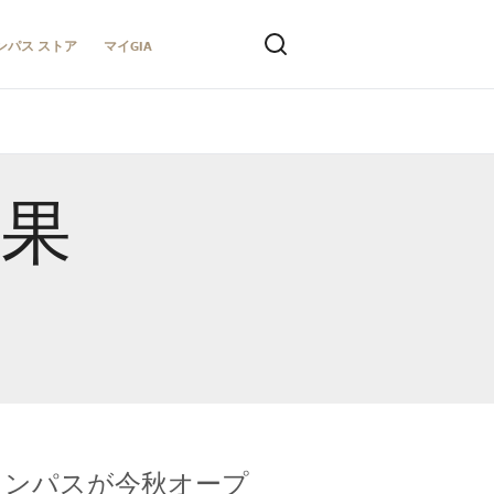
ンパス ストア
マイGIA
結果
キャンパスが今秋オープ