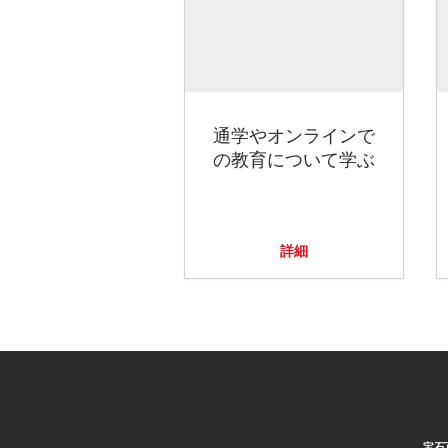
通学やオンラインで
の教育について学ぶ
詳細
宝石