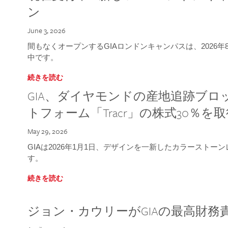
ン
June 3, 2026
間もなくオープンするGIAロンドンキャンパスは、2026
中です。
続きを読む
GIA、ダイヤモンドの産地追跡ブ
トフォーム「Tracr」の株式30％を
May 29, 2026
GIAは2026年1月1日、デザインを一新したカラースト
す。
続きを読む
ジョン・カウリーがGIAの最高財務