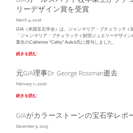
リーデザイン賞を受賞
March 4, 2026
GIA（米国宝石学会）は、ジャンマリア・ブチェラッティ財団
「ジャンマリア・ブチェラッティ財団ジュエリーデザイン優
業生のCatherine “Cathy” Aulick氏に授与しました。
続きを読む
元GIA理事Dr. George Rossman逝去
February 11, 2026
続きを読む
GIAがカラーストーンの宝石学レポ
December 9, 2025