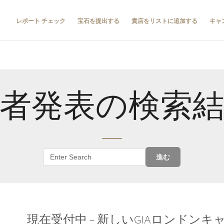
レポート チェック
宝石を提出する
貴店をリストに追加する
キャ
者発表の検索
進む
現在受付中 – 新しいGIAロンドン