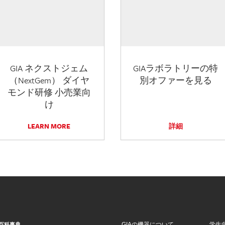
GIA ネクストジェム
GIAラボラトリーの特
（NextGem） ダイヤ
別オファーを見る
モンド研修 小売業向
け
LEARN MORE
詳細
GIAの機器について
学生
百科事典