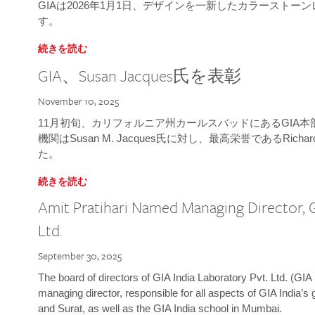
GIAは2026年1月1日、デザインを一新したカラースト
す。
続きを読む
GIA、Susan Jacques氏を表彰
November 10, 2025
11月初旬、カリフォルニア州カールスバッドにあるGIA
機関はSusan M. Jacques氏に対し、最高栄誉であるRichard
た。
続きを読む
Amit Pratihari Named Managing Director, G
Ltd.
September 30, 2025
The board of directors of GIA India Laboratory Pvt. Ltd. (GIA 
managing director, responsible for all aspects of GIA India’s
and Surat, as well as the GIA India school in Mumbai.