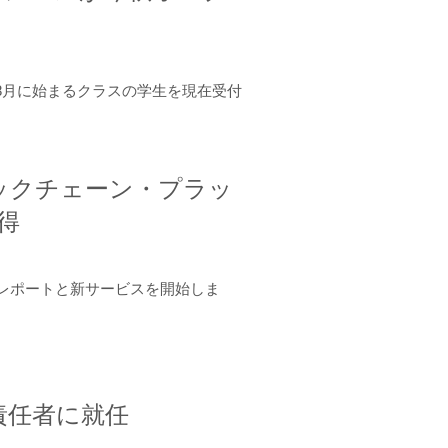
年8月に始まるクラスの学生を現在受付
ロックチェーン・プラッ
取得
ーンレポートと新サービスを開始しま
責任者に就任