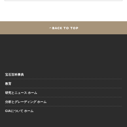
BACK TO TOP
宝石百科事典
教育
研究とニュース ホーム
分析とグレーディング ホーム
GIAについて ホーム