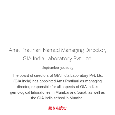
Amit Pratihari Named Managing Director,
GIA India Laboratory Pvt. Ltd.
September 30, 2025
The board of directors of GIA India Laboratory Pvt. Ltd.
(GIA India) has appointed Amit Pratihari as managing
director, responsible for all aspects of GIA India’s
gemological laboratories in Mumbai and Surat, as well as
the GIA India school in Mumbai.
続きを読む