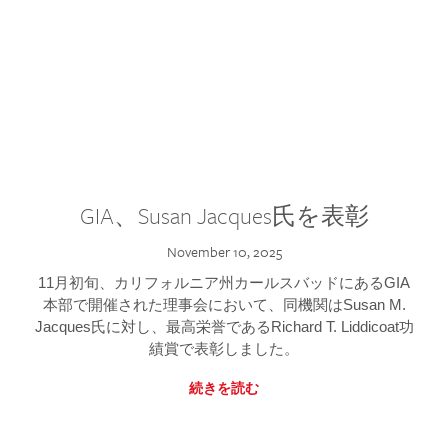
GIA、Susan Jacques氏を表彰
November 10, 2025
11月初旬、カリフォルニア州カールスバッドにあるGIA
本部で開催された理事会において、同機関はSusan M.
Jacques氏に対し、最高栄誉であるRichard T. Liddicoat功
績賞で表彰しました。
続きを読む