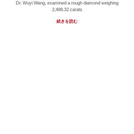
Dr. Wuyi Wang, examined a rough diamond weighing
2,488.32 carats
続きを読む