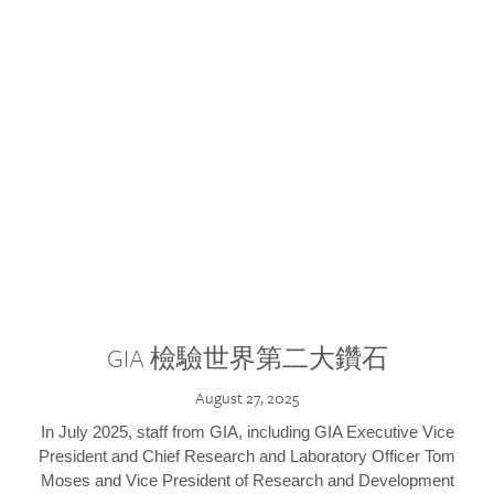
GIA 檢驗世界第二大鑽石
August 27, 2025
In July 2025, staff from GIA, including GIA Executive Vice
President and Chief Research and Laboratory Officer Tom
Moses and Vice President of Research and Development