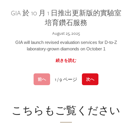
GIA 於 10 月 1 日推出更新版的實驗室
培育鑽石服務
August 25, 2025
GIA will launch revised evaluation services for D-to-Z
laboratory-grown diamonds on October 1
続きを読む
1 / 9 ページ
前へ
次へ
こちらもご覧ください