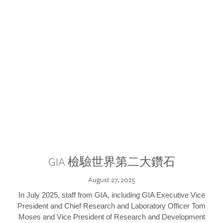
GIA 檢驗世界第二大鑽石
August 27, 2025
In July 2025, staff from GIA, including GIA Executive Vice
President and Chief Research and Laboratory Officer Tom
Moses and Vice President of Research and Development