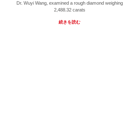
Dr. Wuyi Wang, examined a rough diamond weighing
2,488.32 carats
続きを読む