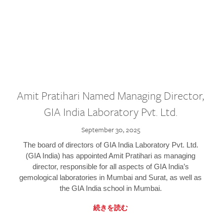
Amit Pratihari Named Managing Director,
GIA India Laboratory Pvt. Ltd.
September 30, 2025
The board of directors of GIA India Laboratory Pvt. Ltd.
(GIA India) has appointed Amit Pratihari as managing
director, responsible for all aspects of GIA India’s
gemological laboratories in Mumbai and Surat, as well as
the GIA India school in Mumbai.
続きを読む