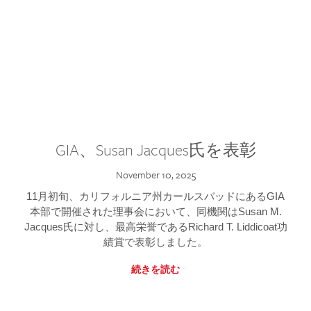
GIA、Susan Jacques氏を表彰
November 10, 2025
11月初旬、カリフォルニア州カールスバッドにあるGIA
本部で開催された理事会において、同機関はSusan M.
Jacques氏に対し、最高栄誉であるRichard T. Liddicoat功
績賞で表彰しました。
続きを読む