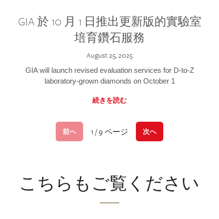
GIA 於 10 月 1 日推出更新版的實驗室
培育鑽石服務
August 25, 2025
GIA will launch revised evaluation services for D-to-Z
laboratory-grown diamonds on October 1
続きを読む
1 / 9 ページ
前へ
次へ
こちらもご覧ください