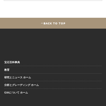
BACK TO TOP
宝石百科事典
教育
研究とニュース ホーム
分析とグレーディング ホーム
GIAについて ホーム