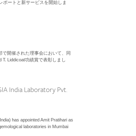
ーンレポートと新サービスを開始しま
本部で開催された理事会において、同
 T. Liddicoat功績賞で表彰しまし
IA India Laboratory Pvt.
India) has appointed Amit Pratihari as
 gemological laboratories in Mumbai