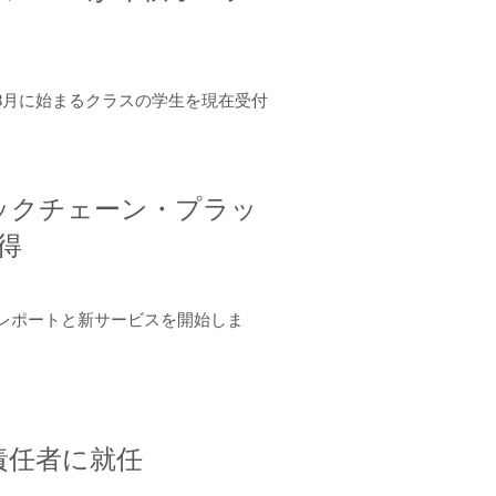
年8月に始まるクラスの学生を現在受付
ロックチェーン・プラッ
取得
ーンレポートと新サービスを開始しま
責任者に就任