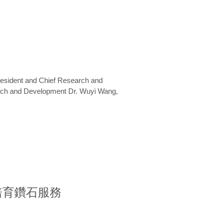
President and Chief Research and
arch and Development Dr. Wuyi Wang,
室培育鑽石服務