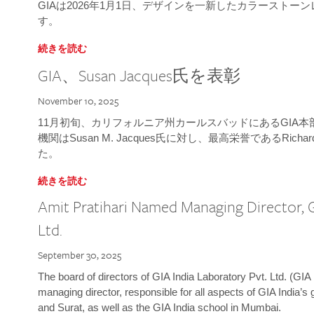
GIAは2026年1月1日、デザインを一新したカラースト
す。
続きを読む
GIA、Susan Jacques氏を表彰
November 10, 2025
11月初旬、カリフォルニア州カールスバッドにあるGIA
機関はSusan M. Jacques氏に対し、最高栄誉であるRichard
た。
続きを読む
Amit Pratihari Named Managing Director, G
Ltd.
September 30, 2025
The board of directors of GIA India Laboratory Pvt. Ltd. (GIA 
managing director, responsible for all aspects of GIA India’s
and Surat, as well as the GIA India school in Mumbai.