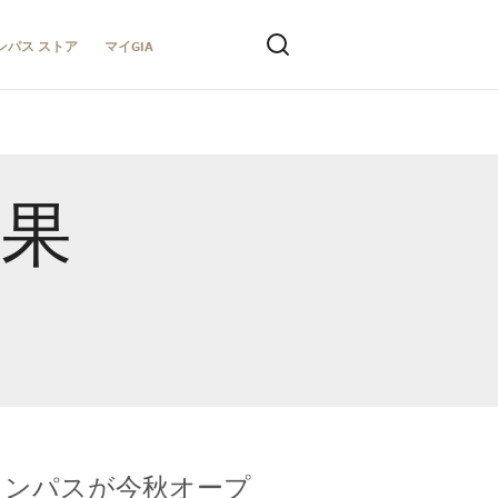
ンパス ストア
マイGIA
結果
キャンパスが今秋オープ