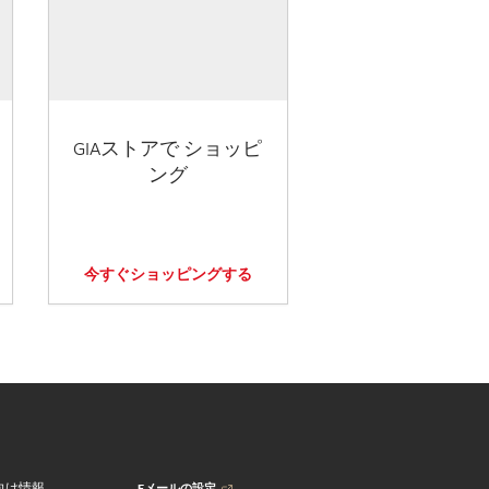
GIAストアで ショッピ
ング
今すぐショッピングする
Eメールの設定
向け情報