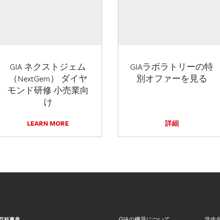
GIA ネクストジェム
GIAラボラトリーの特
（NextGem） ダイヤ
別オファーを見る
モンド研修 小売業向
け
LEARN MORE
詳細
GIAの機器について
学生
百科事典