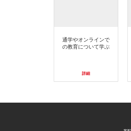
通学やオンラインで
の教育について学ぶ
詳細
宝石