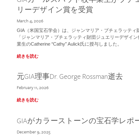
リーデザイン賞を受賞
March 4, 2026
GIA（米国宝石学会）は、ジャンマリア・ブチェラッティ財団
「ジャンマリア・ブチェラッティ財団ジュエリーデザイン優
業生のCatherine “Cathy” Aulick氏に授与しました。
続きを読む
元GIA理事Dr. George Rossman逝去
February 11, 2026
続きを読む
GIAがカラーストーンの宝石学レポ
December 9, 2025