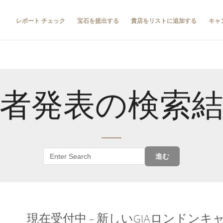
レポート チェック
宝石を提出する
貴店をリストに追加する
キャ
者発表の検索
進む
現在受付中 – 新しいGIAロンドン