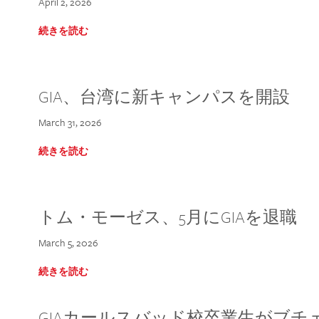
April 2, 2026
続きを読む
GIA、台湾に新キャンパスを開設
March 31, 2026
続きを読む
トム・モーゼス、5月にGIAを退職
March 5, 2026
続きを読む
GIAカールスバッド校卒業生がブ