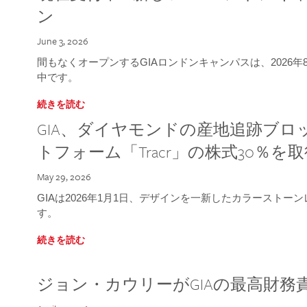
ン
June 3, 2026
間もなくオープンするGIAロンドンキャンパスは、2026
中です。
続きを読む
GIA、ダイヤモンドの産地追跡ブ
トフォーム「Tracr」の株式30％を
May 29, 2026
GIAは2026年1月1日、デザインを一新したカラースト
す。
続きを読む
ジョン・カウリーがGIAの最高財務