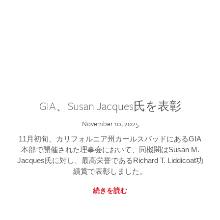
GIA、Susan Jacques氏を表彰
November 10, 2025
11月初旬、カリフォルニア州カールスバッドにあるGIA
本部で開催された理事会において、同機関はSusan M.
Jacques氏に対し、最高栄誉であるRichard T. Liddicoat功
績賞で表彰しました。
続きを読む