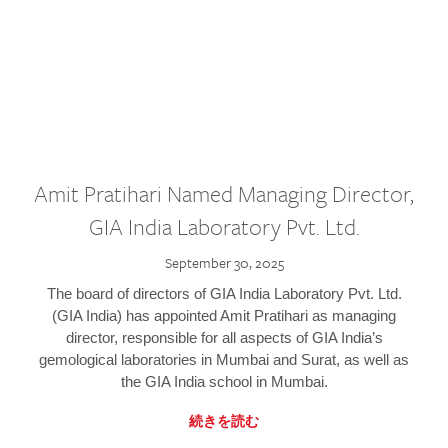
Amit Pratihari Named Managing Director,
GIA India Laboratory Pvt. Ltd.
September 30, 2025
The board of directors of GIA India Laboratory Pvt. Ltd.
(GIA India) has appointed Amit Pratihari as managing
director, responsible for all aspects of GIA India’s
gemological laboratories in Mumbai and Surat, as well as
the GIA India school in Mumbai.
続きを読む