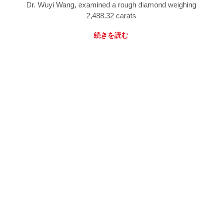
Dr. Wuyi Wang, examined a rough diamond weighing
2,488.32 carats
続きを読む