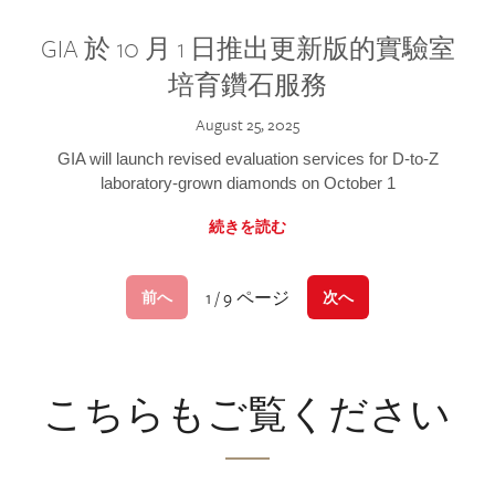
GIA 於 10 月 1 日推出更新版的實驗室
培育鑽石服務
August 25, 2025
GIA will launch revised evaluation services for D-to-Z
laboratory-grown diamonds on October 1
続きを読む
1 / 9 ページ
前へ
次へ
こちらもご覧ください