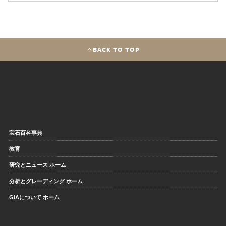
BACK TO TOP
宝石百科事典
教育
研究とニュース ホーム
分析とグレーディング ホーム
GIAについて ホーム