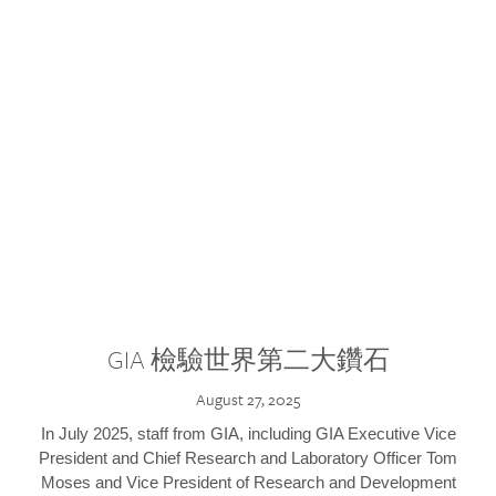
GIA 檢驗世界第二大鑽石
August 27, 2025
In July 2025, staff from GIA, including GIA Executive Vice
President and Chief Research and Laboratory Officer Tom
Moses and Vice President of Research and Development