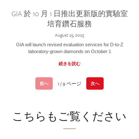
GIA 於 10 月 1 日推出更新版的實驗室
培育鑽石服務
August 25, 2025
GIA will launch revised evaluation services for D-to-Z
laboratory-grown diamonds on October 1
続きを読む
1 / 9 ページ
前へ
次へ
こちらもご覧ください