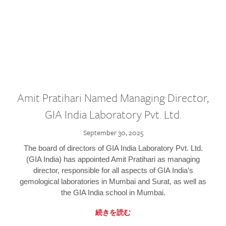
Amit Pratihari Named Managing Director,
GIA India Laboratory Pvt. Ltd.
September 30, 2025
The board of directors of GIA India Laboratory Pvt. Ltd.
(GIA India) has appointed Amit Pratihari as managing
director, responsible for all aspects of GIA India’s
gemological laboratories in Mumbai and Surat, as well as
the GIA India school in Mumbai.
続きを読む