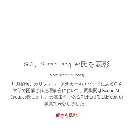
GIA、Susan Jacques氏を表彰
November 10, 2025
11月初旬、カリフォルニア州カールスバッドにあるGIA
本部で開催された理事会において、同機関はSusan M.
Jacques氏に対し、最高栄誉であるRichard T. Liddicoat功
績賞で表彰しました。
続きを読む