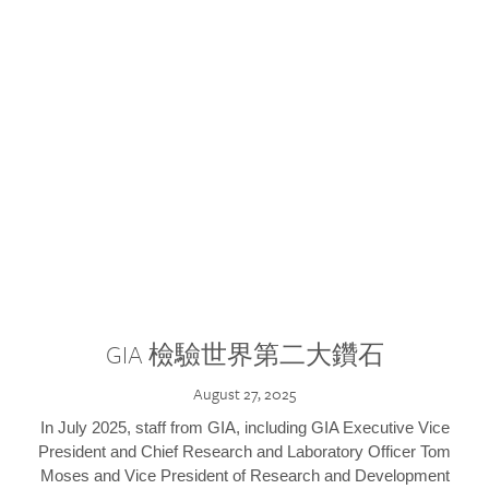
GIA 檢驗世界第二大鑽石
August 27, 2025
In July 2025, staff from GIA, including GIA Executive Vice
President and Chief Research and Laboratory Officer Tom
Moses and Vice President of Research and Development