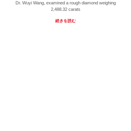
Dr. Wuyi Wang, examined a rough diamond weighing
2,488.32 carats
続きを読む