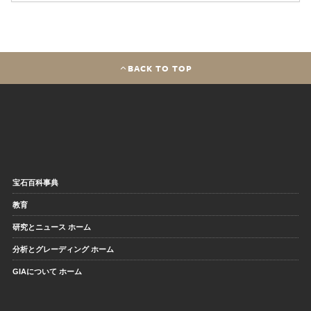
BACK TO TOP
宝石百科事典
教育
研究とニュース ホーム
分析とグレーディング ホーム
GIAについて ホーム