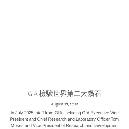
GIA 檢驗世界第二大鑽石
August 27, 2025
In July 2025, staff from GIA, including GIA Executive Vice
President and Chief Research and Laboratory Officer Tom
Moses and Vice President of Research and Development