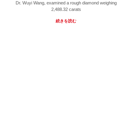
Dr. Wuyi Wang, examined a rough diamond weighing
2,488.32 carats
続きを読む