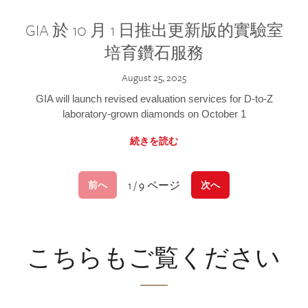
GIA 於 10 月 1 日推出更新版的實驗室
培育鑽石服務
August 25, 2025
GIA will launch revised evaluation services for D-to-Z
laboratory-grown diamonds on October 1
続きを読む
1 / 9 ページ
前へ
次へ
こちらもご覧ください