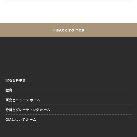
BACK TO TOP
宝石百科事典
教育
研究とニュース ホーム
分析とグレーディング ホーム
GIAについて ホーム