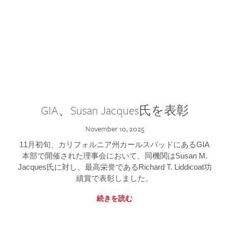
GIA、Susan Jacques氏を表彰
November 10, 2025
11月初旬、カリフォルニア州カールスバッドにあるGIA
本部で開催された理事会において、同機関はSusan M.
Jacques氏に対し、最高栄誉であるRichard T. Liddicoat功
績賞で表彰しました。
続きを読む