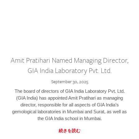
Amit Pratihari Named Managing Director,
GIA India Laboratory Pvt. Ltd.
September 30, 2025
The board of directors of GIA India Laboratory Pvt. Ltd.
(GIA India) has appointed Amit Pratihari as managing
director, responsible for all aspects of GIA India’s
gemological laboratories in Mumbai and Surat, as well as
the GIA India school in Mumbai.
続きを読む