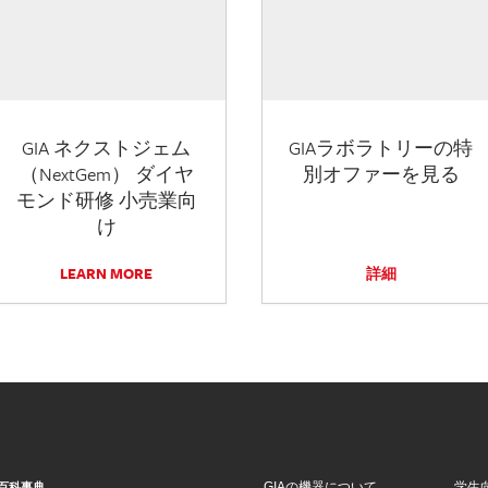
GIA ネクストジェム
GIAラボラトリーの特
（NextGem） ダイヤ
別オファーを見る
モンド研修 小売業向
け
LEARN MORE
詳細
GIAの機器について
学生
百科事典