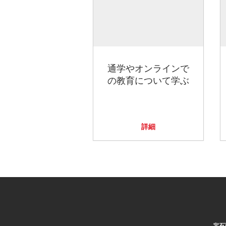
通学やオンラインで
の教育について学ぶ
詳細
宝石