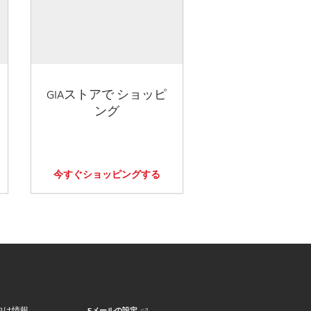
GIAストアで ショッピ
ング
今すぐショッピングする
Eメールの設定
向け情報