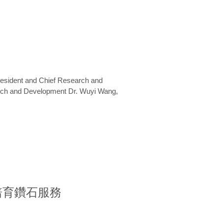
President and Chief Research and
arch and Development Dr. Wuyi Wang,
室培育鑽石服務