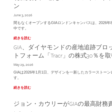
ン
June 3, 2026
間もなくオープンするGIAロンドンキャンパスは、2026
中です。
続きを読む
GIA、ダイヤモンドの産地追跡ブ
トフォーム「Tracr」の株式30％を
May 29, 2026
GIAは2026年1月1日、デザインを一新したカラースト
す。
続きを読む
ジョン・カウリーがGIAの最高財務