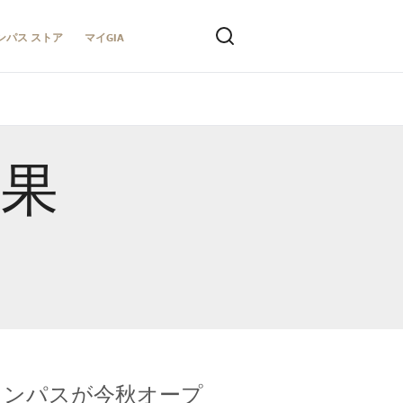
ンパス ストア
マイGIA
結果
キャンパスが今秋オープ