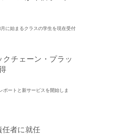
年8月に始まるクラスの学生を現在受付
ロックチェーン・プラッ
取得
ーンレポートと新サービスを開始しま
責任者に就任