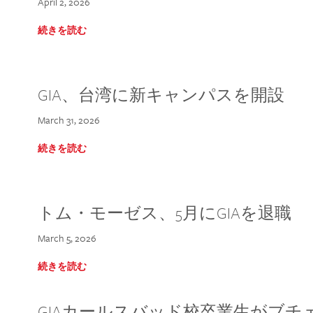
April 2, 2026
続きを読む
GIA、台湾に新キャンパスを開設
March 31, 2026
続きを読む
トム・モーゼス、5月にGIAを退職
March 5, 2026
続きを読む
GIAカールスバッド校卒業生がブ