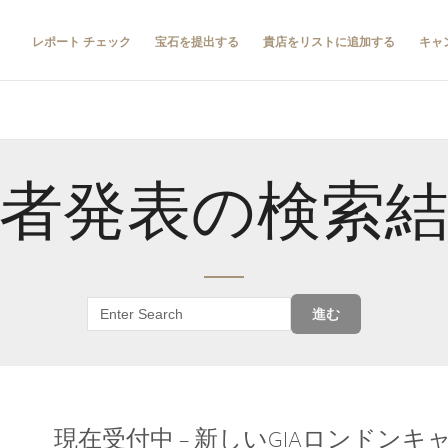
レポート チェック
宝石を提出する
貴店をリストに追加する
キャ
者発表の検索
進む
現在受付中 – 新しいGIAロンドン