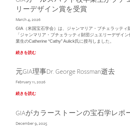
リーデザイン賞を受賞
March 4, 2026
GIA（米国宝石学会）は、ジャンマリア・ブチェラッティ財団
「ジャンマリア・ブチェラッティ財団ジュエリーデザイン優
業生のCatherine “Cathy” Aulick氏に授与しました。
続きを読む
元GIA理事Dr. George Rossman逝去
February 11, 2026
続きを読む
GIAがカラーストーンの宝石学レポ
December 9, 2025