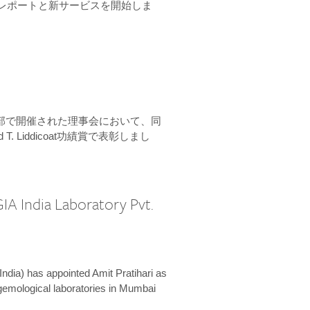
ーンレポートと新サービスを開始しま
本部で開催された理事会において、同
 T. Liddicoat功績賞で表彰しまし
IA India Laboratory Pvt.
India) has appointed Amit Pratihari as
 gemological laboratories in Mumbai