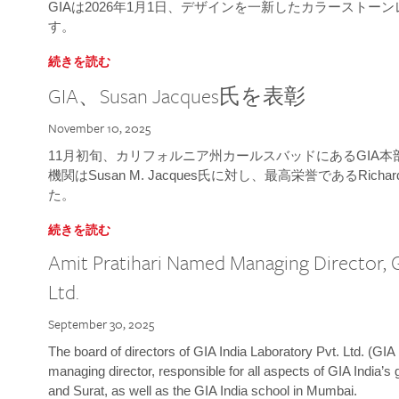
GIAは2026年1月1日、デザインを一新したカラースト
す。
続きを読む
GIA、Susan Jacques氏を表彰
November 10, 2025
11月初旬、カリフォルニア州カールスバッドにあるGIA
機関はSusan M. Jacques氏に対し、最高栄誉であるRichard
た。
続きを読む
Amit Pratihari Named Managing Director, G
Ltd.
September 30, 2025
The board of directors of GIA India Laboratory Pvt. Ltd. (GIA 
managing director, responsible for all aspects of GIA India’s
and Surat, as well as the GIA India school in Mumbai.