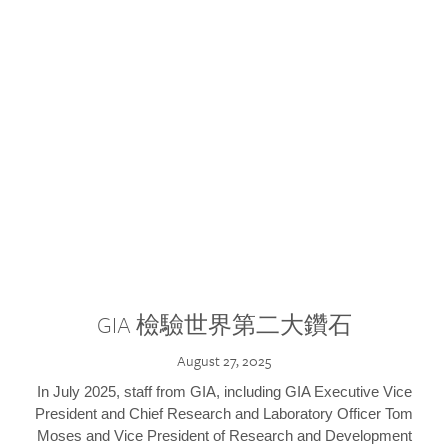
GIA 檢驗世界第二大鑽石
August 27, 2025
In July 2025, staff from GIA, including GIA Executive Vice
President and Chief Research and Laboratory Officer Tom
Moses and Vice President of Research and Development