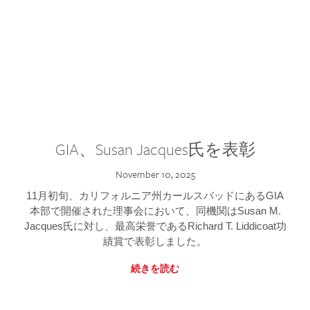
GIA、Susan Jacques氏を表彰
November 10, 2025
11月初旬、カリフォルニア州カールスバッドにあるGIA
本部で開催された理事会において、同機関はSusan M.
Jacques氏に対し、最高栄誉であるRichard T. Liddicoat功
績賞で表彰しました。
続きを読む