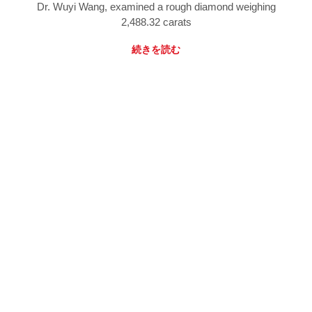
Dr. Wuyi Wang, examined a rough diamond weighing
2,488.32 carats
続きを読む