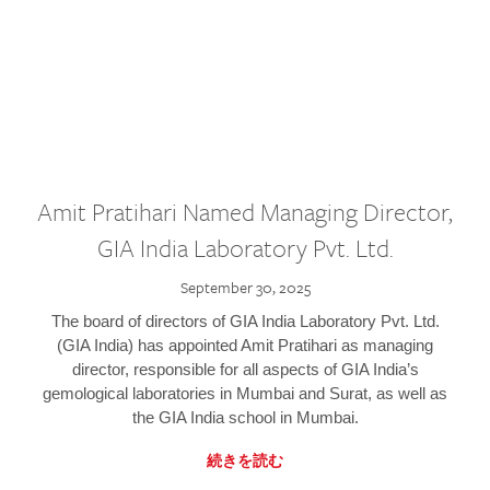
Amit Pratihari Named Managing Director,
GIA India Laboratory Pvt. Ltd.
September 30, 2025
The board of directors of GIA India Laboratory Pvt. Ltd.
(GIA India) has appointed Amit Pratihari as managing
director, responsible for all aspects of GIA India’s
gemological laboratories in Mumbai and Surat, as well as
the GIA India school in Mumbai.
続きを読む