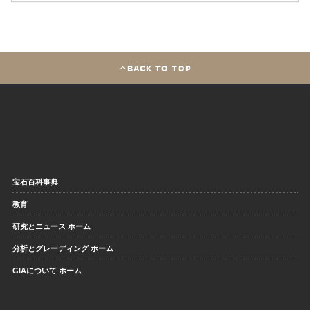
BACK TO TOP
宝石百科事典
教育
研究とニュース ホーム
分析とグレーディング ホーム
GIAについて ホーム