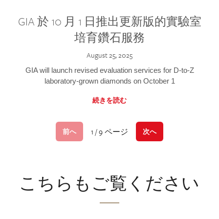
GIA 於 10 月 1 日推出更新版的實驗室
培育鑽石服務
August 25, 2025
GIA will launch revised evaluation services for D-to-Z
laboratory-grown diamonds on October 1
続きを読む
1 / 9 ページ
前へ
次へ
こちらもご覧ください