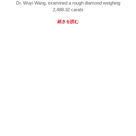
Dr. Wuyi Wang, examined a rough diamond weighing
2,488.32 carats
続きを読む