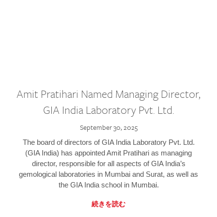
Amit Pratihari Named Managing Director,
GIA India Laboratory Pvt. Ltd.
September 30, 2025
The board of directors of GIA India Laboratory Pvt. Ltd.
(GIA India) has appointed Amit Pratihari as managing
director, responsible for all aspects of GIA India’s
gemological laboratories in Mumbai and Surat, as well as
the GIA India school in Mumbai.
続きを読む