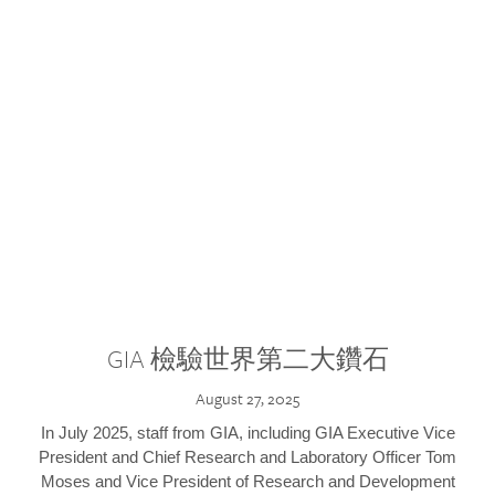
GIA 檢驗世界第二大鑽石
August 27, 2025
In July 2025, staff from GIA, including GIA Executive Vice
President and Chief Research and Laboratory Officer Tom
Moses and Vice President of Research and Development