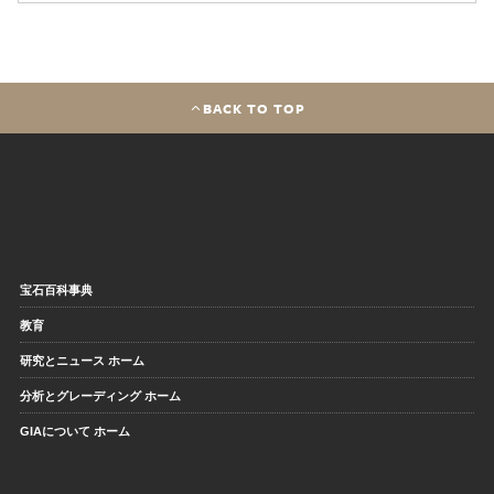
BACK TO TOP
宝石百科事典
教育
研究とニュース ホーム
分析とグレーディング ホーム
GIAについて ホーム