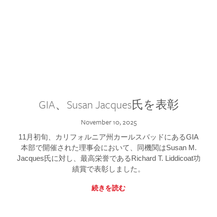
GIA、Susan Jacques氏を表彰
November 10, 2025
11月初旬、カリフォルニア州カールスバッドにあるGIA
本部で開催された理事会において、同機関はSusan M.
Jacques氏に対し、最高栄誉であるRichard T. Liddicoat功
績賞で表彰しました。
続きを読む