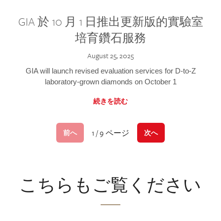
GIA 於 10 月 1 日推出更新版的實驗室
培育鑽石服務
August 25, 2025
GIA will launch revised evaluation services for D-to-Z
laboratory-grown diamonds on October 1
続きを読む
1 / 9 ページ
前へ
次へ
こちらもご覧ください