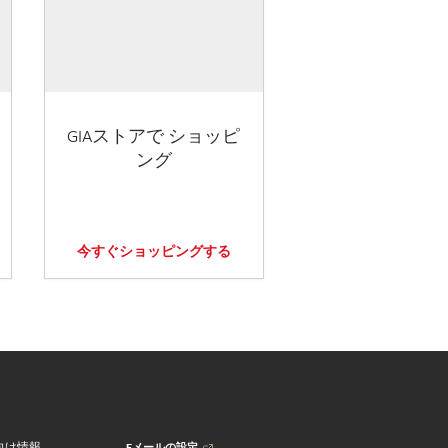
GIAストアで ショッピ
ング
今すぐショッピングする
Eメールの設定
向け情報