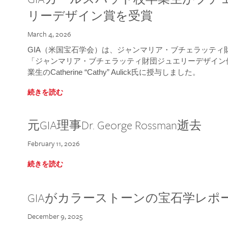
リーデザイン賞を受賞
March 4, 2026
GIA（米国宝石学会）は、ジャンマリア・ブチェラッティ財団
「ジャンマリア・ブチェラッティ財団ジュエリーデザイン優
業生のCatherine “Cathy” Aulick氏に授与しました。
続きを読む
元GIA理事Dr. George Rossman逝去
February 11, 2026
続きを読む
GIAがカラーストーンの宝石学レポ
December 9, 2025