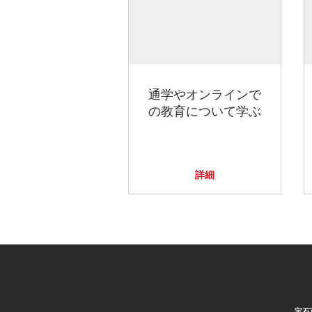
通学やオンラインで
の教育について学ぶ
詳細
宝石