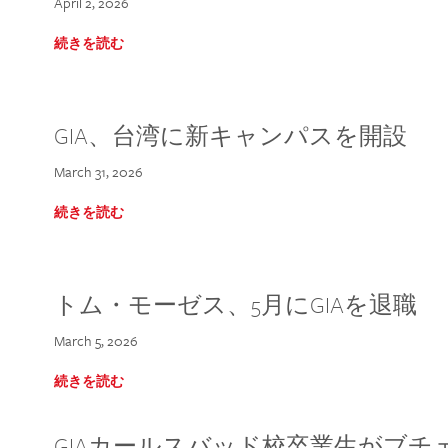
April 2, 2026
続きを読む
GIA、台湾に新キャンパスを開設
March 31, 2026
続きを読む
トム・モーゼス、5月にGIAを退職
March 5, 2026
続きを読む
GIAカールスバッド校卒業生がブ