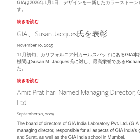
GIAは2026年1月1日、デザインを一新したカラースト
す。
続きを読む
GIA、Susan Jacques氏を表彰
November 10, 2025
11月初旬、カリフォルニア州カールスバッドにあるGIA
機関はSusan M. Jacques氏に対し、最高栄誉であるRichard
た。
続きを読む
Amit Pratihari Named Managing Director, G
Ltd.
September 30, 2025
The board of directors of GIA India Laboratory Pvt. Ltd. (GIA 
managing director, responsible for all aspects of GIA India’s
and Surat, as well as the GIA India school in Mumbai.