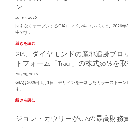
ン
June 3, 2026
間もなくオープンするGIAロンドンキャンパスは、2026
中です。
続きを読む
GIA、ダイヤモンドの産地追跡ブ
トフォーム「Tracr」の株式30％を
May 29, 2026
GIAは2026年1月1日、デザインを一新したカラースト
す。
続きを読む
ジョン・カウリーがGIAの最高財務