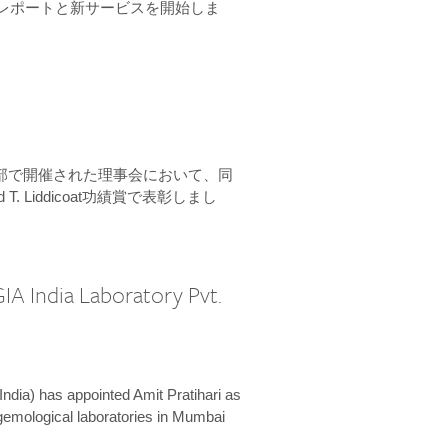
ーンレポートと新サービスを開始しま
本部で開催された理事会において、同
 T. Liddicoat功績賞で表彰しまし
IA India Laboratory Pvt.
India) has appointed Amit Pratihari as
 gemological laboratories in Mumbai