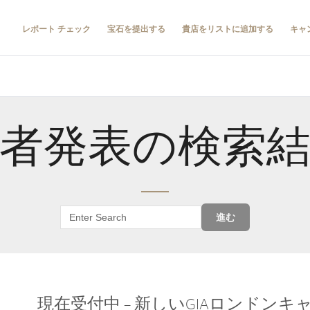
レポート チェック
宝石を提出する
貴店をリストに追加する
キャ
者発表の検索
進む
現在受付中 – 新しいGIAロンドン