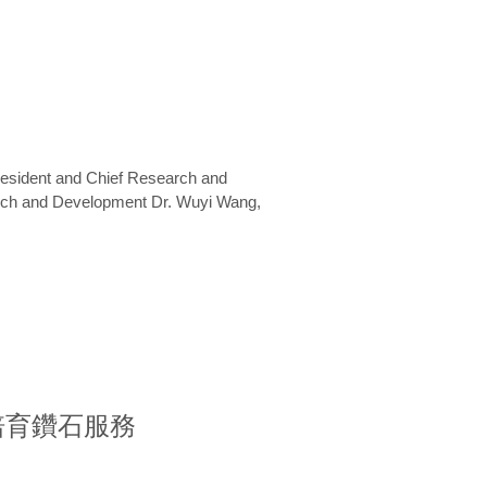
President and Chief Research and
arch and Development Dr. Wuyi Wang,
室培育鑽石服務