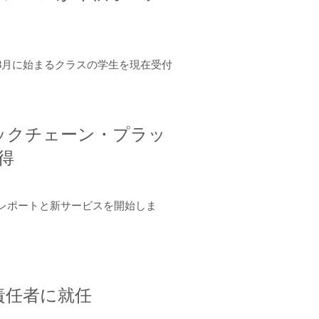
年8月に始まるクラスの学生を現在受付
ロックチェーン・プラッ
取得
ーンレポートと新サービスを開始しま
責任者に就任