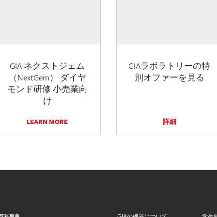
GIA ネクストジェム
GIAラボラトリーの特
（NextGem） ダイヤ
別オファーを見る
モンド研修 小売業向
け
LEARN MORE
詳細
GIAの機器について
学生
百科事典