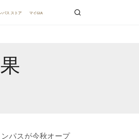
ンパス ストア
マイGIA
結果
キャンパスが今秋オープ