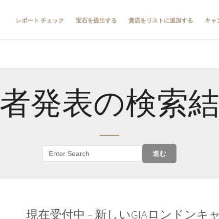
レポート チェック
宝石を提出する
貴店をリストに追加する
キャ
者発表の検索
進む
現在受付中 – 新しいGIAロンドン