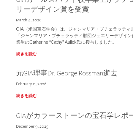
リーデザイン賞を受賞
March 4, 2026
GIA（米国宝石学会）は、ジャンマリア・ブチェラッティ財団
「ジャンマリア・ブチェラッティ財団ジュエリーデザイン優
業生のCatherine “Cathy” Aulick氏に授与しました。
続きを読む
元GIA理事Dr. George Rossman逝去
February 11, 2026
続きを読む
GIAがカラーストーンの宝石学レポ
December 9, 2025