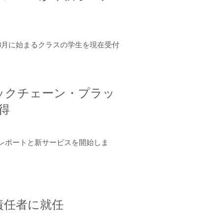
年8月に始まるクラスの学生を現在受付
ロックチェーン・プラッ
取得
ーンレポートと新サービスを開始しま
責任者に就任