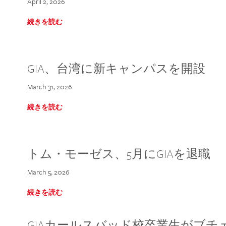
April 2, 2026
続きを読む
GIA、台湾に新キャンパスを開設
March 31, 2026
続きを読む
トム・モーゼス、5月にGIAを退職
March 5, 2026
続きを読む
GIAカールスバッド校卒業生がブ