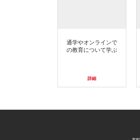
通学やオンラインで
の教育について学ぶ
詳細
宝石