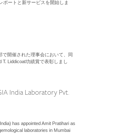
ーンレポートと新サービスを開始しま
本部で開催された理事会において、同
 T. Liddicoat功績賞で表彰しまし
IA India Laboratory Pvt.
India) has appointed Amit Pratihari as
 gemological laboratories in Mumbai