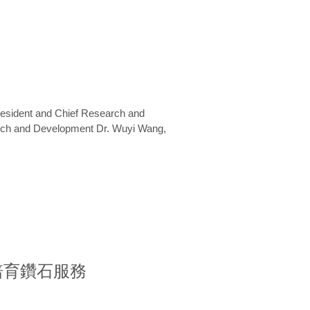
President and Chief Research and
arch and Development Dr. Wuyi Wang,
室培育鑽石服務