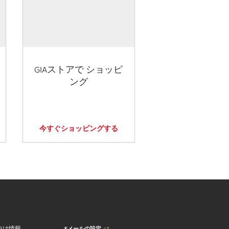
GIAストアで ショッピ
ング
今すぐショッピングする
Eメールの設定
向け情報