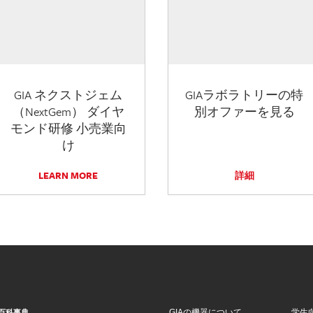
GIA ネクストジェム
GIAラボラトリーの特
（NextGem） ダイヤ
別オファーを見る
モンド研修 小売業向
け
LEARN MORE
詳細
GIAの機器について
学生
百科事典