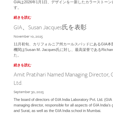
GIAは2026年1月1日、デザインを一新したカラースト
す。
続きを読む
GIA、Susan Jacques氏を表彰
November 10, 2025
11月初旬、カリフォルニア州カールスバッドにあるGIA
機関はSusan M. Jacques氏に対し、最高栄誉であるRichard
た。
続きを読む
Amit Pratihari Named Managing Director, G
Ltd.
September 30, 2025
The board of directors of GIA India Laboratory Pvt. Ltd. (GIA 
managing director, responsible for all aspects of GIA India’s
and Surat, as well as the GIA India school in Mumbai.