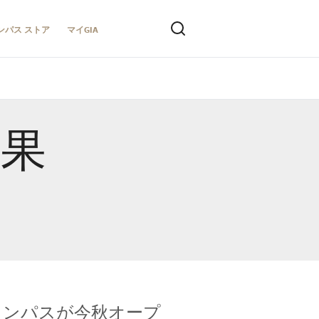
ンパス ストア
マイGIA
結果
キャンパスが今秋オープ