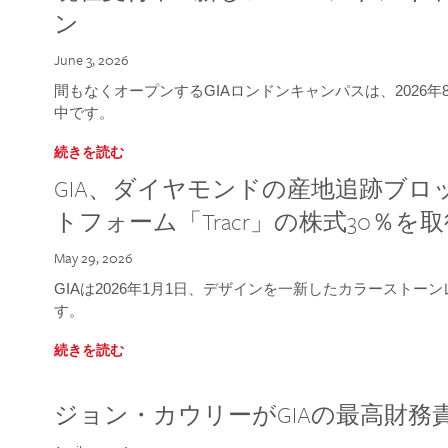
ン
June 3, 2026
間もなくオープンするGIAロンドンキャンパスは、2026
中です。
続きを読む
GIA、ダイヤモンドの産地追跡ブ
トフォーム「Tracr」の株式30％を
May 29, 2026
GIAは2026年1月1日、デザインを一新したカラースト
す。
続きを読む
ジョン・カウリーがGIAの最高財務