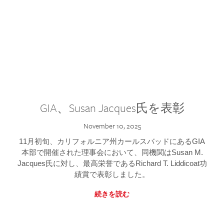
GIA、Susan Jacques氏を表彰
November 10, 2025
11月初旬、カリフォルニア州カールスバッドにあるGIA
本部で開催された理事会において、同機関はSusan M.
Jacques氏に対し、最高栄誉であるRichard T. Liddicoat功
績賞で表彰しました。
続きを読む