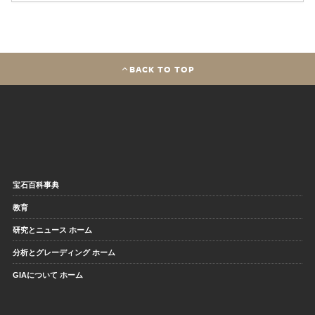
BACK TO TOP
宝石百科事典
教育
研究とニュース ホーム
分析とグレーディング ホーム
GIAについて ホーム