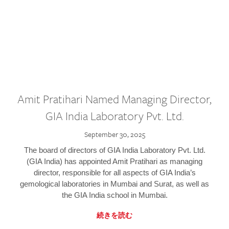
Amit Pratihari Named Managing Director,
GIA India Laboratory Pvt. Ltd.
September 30, 2025
The board of directors of GIA India Laboratory Pvt. Ltd.
(GIA India) has appointed Amit Pratihari as managing
director, responsible for all aspects of GIA India’s
gemological laboratories in Mumbai and Surat, as well as
the GIA India school in Mumbai.
続きを読む