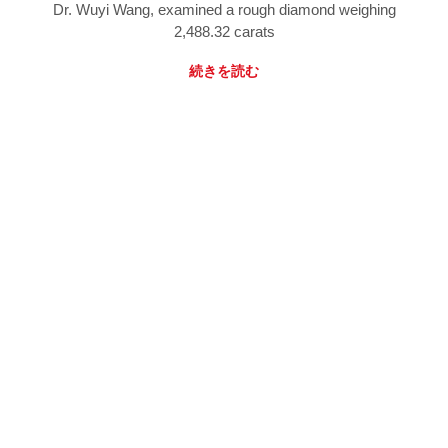
Dr. Wuyi Wang, examined a rough diamond weighing
2,488.32 carats
続きを読む