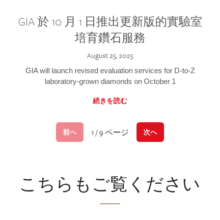
GIA 於 10 月 1 日推出更新版的實驗室
培育鑽石服務
August 25, 2025
GIA will launch revised evaluation services for D-to-Z
laboratory-grown diamonds on October 1
続きを読む
1 / 9 ページ
前へ
次へ
こちらもご覧ください