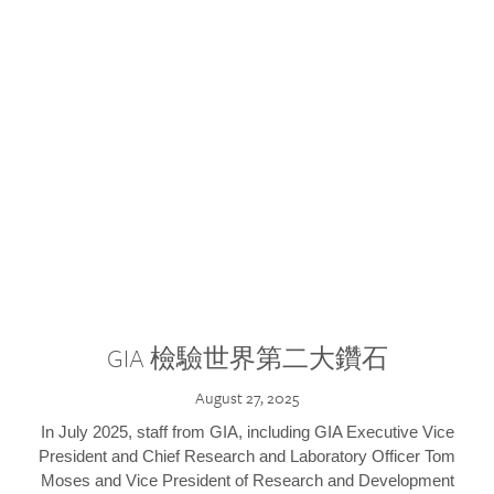
GIA 檢驗世界第二大鑽石
August 27, 2025
In July 2025, staff from GIA, including GIA Executive Vice
President and Chief Research and Laboratory Officer Tom
Moses and Vice President of Research and Development