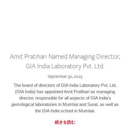
Amit Pratihari Named Managing Director,
GIA India Laboratory Pvt. Ltd.
September 30, 2025
The board of directors of GIA India Laboratory Pvt. Ltd.
(GIA India) has appointed Amit Pratihari as managing
director, responsible for all aspects of GIA India’s
gemological laboratories in Mumbai and Surat, as well as
the GIA India school in Mumbai.
続きを読む