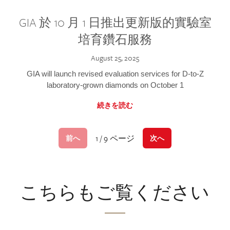
GIA 於 10 月 1 日推出更新版的實驗室
培育鑽石服務
August 25, 2025
GIA will launch revised evaluation services for D-to-Z
laboratory-grown diamonds on October 1
続きを読む
1 / 9 ページ
前へ
次へ
こちらもご覧ください