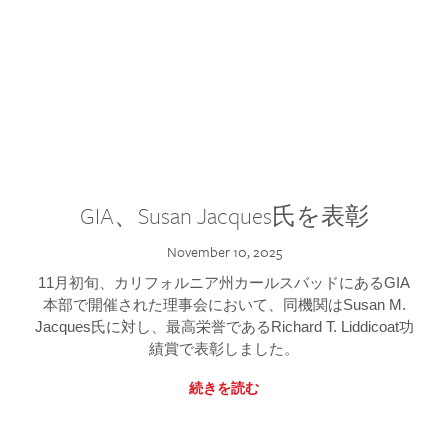
GIA、Susan Jacques氏を表彰
November 10, 2025
11月初旬、カリフォルニア州カールスバッドにあるGIA
本部で開催された理事会において、同機関はSusan M.
Jacques氏に対し、最高栄誉であるRichard T. Liddicoat功
績賞で表彰しました。
続きを読む