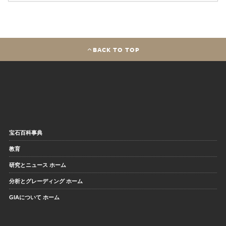
BACK TO TOP
宝石百科事典
教育
研究とニュース ホーム
分析とグレーディング ホーム
GIAについて ホーム