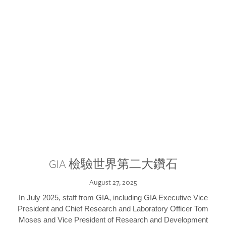
GIA 檢驗世界第二大鑽石
August 27, 2025
In July 2025, staff from GIA, including GIA Executive Vice
President and Chief Research and Laboratory Officer Tom
Moses and Vice President of Research and Development