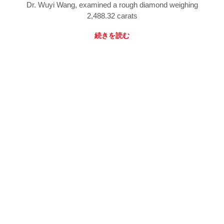
Dr. Wuyi Wang, examined a rough diamond weighing
2,488.32 carats
続きを読む