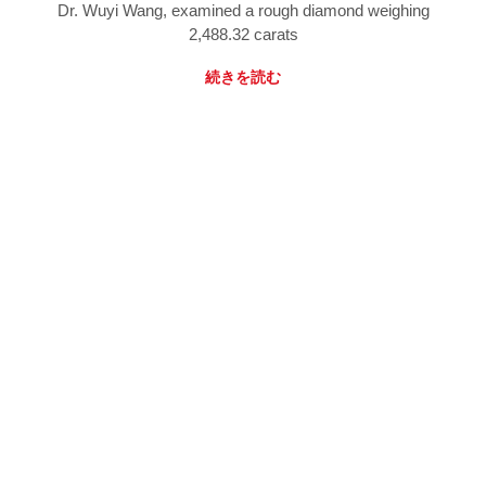
Dr. Wuyi Wang, examined a rough diamond weighing
2,488.32 carats
続きを読む