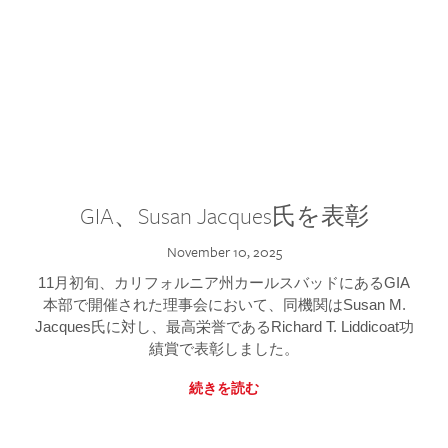
GIA、Susan Jacques氏を表彰
November 10, 2025
11月初旬、カリフォルニア州カールスバッドにあるGIA
本部で開催された理事会において、同機関はSusan M.
Jacques氏に対し、最高栄誉であるRichard T. Liddicoat功
績賞で表彰しました。
続きを読む