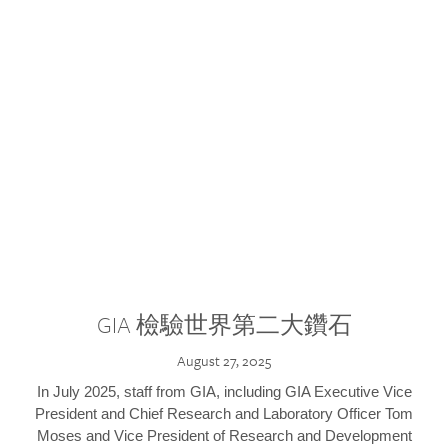
GIA 檢驗世界第二大鑽石
August 27, 2025
In July 2025, staff from GIA, including GIA Executive Vice
President and Chief Research and Laboratory Officer Tom
Moses and Vice President of Research and Development