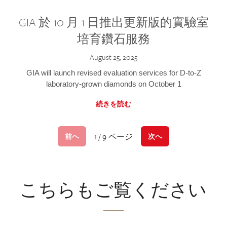
GIA 於 10 月 1 日推出更新版的實驗室
培育鑽石服務
August 25, 2025
GIA will launch revised evaluation services for D-to-Z
laboratory-grown diamonds on October 1
続きを読む
1 / 9 ページ
前へ
次へ
こちらもご覧ください