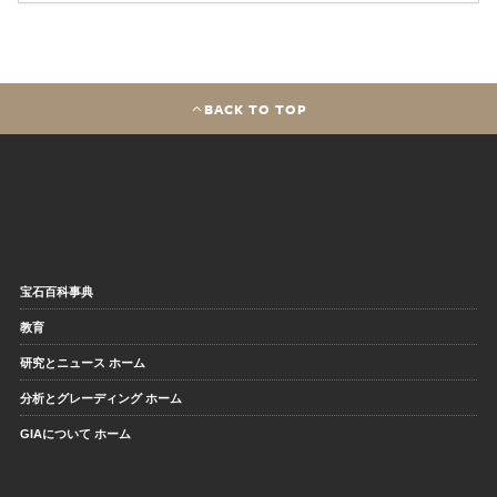
BACK TO TOP
宝石百科事典
教育
研究とニュース ホーム
分析とグレーディング ホーム
GIAについて ホーム