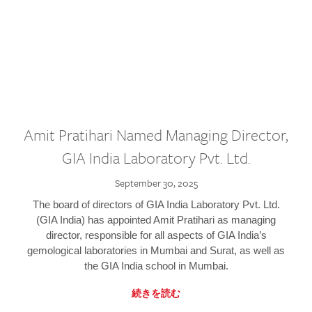
Amit Pratihari Named Managing Director,
GIA India Laboratory Pvt. Ltd.
September 30, 2025
The board of directors of GIA India Laboratory Pvt. Ltd.
(GIA India) has appointed Amit Pratihari as managing
director, responsible for all aspects of GIA India’s
gemological laboratories in Mumbai and Surat, as well as
the GIA India school in Mumbai.
続きを読む