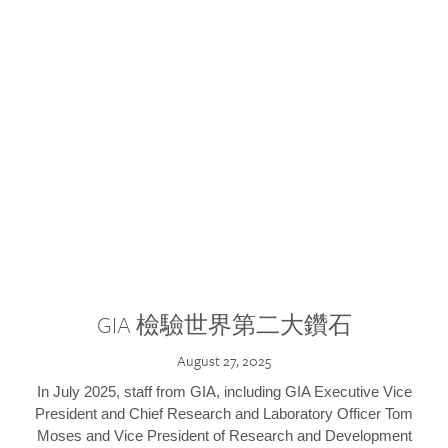
GIA 檢驗世界第二大鑽石
August 27, 2025
In July 2025, staff from GIA, including GIA Executive Vice
President and Chief Research and Laboratory Officer Tom
Moses and Vice President of Research and Development