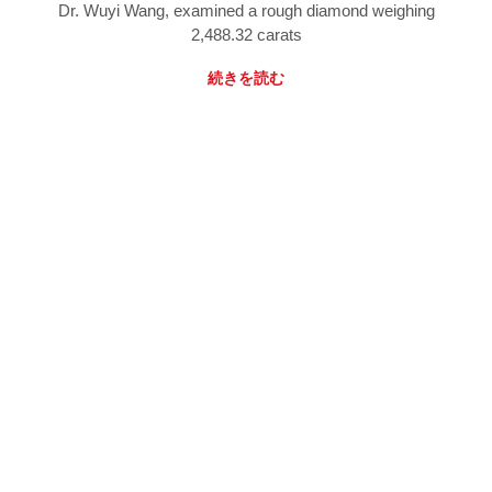
Dr. Wuyi Wang, examined a rough diamond weighing
2,488.32 carats
続きを読む