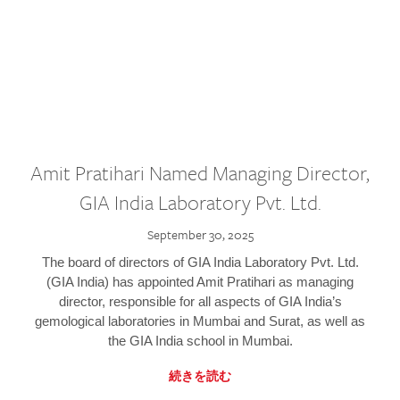
Amit Pratihari Named Managing Director,
GIA India Laboratory Pvt. Ltd.
September 30, 2025
The board of directors of GIA India Laboratory Pvt. Ltd.
(GIA India) has appointed Amit Pratihari as managing
director, responsible for all aspects of GIA India’s
gemological laboratories in Mumbai and Surat, as well as
the GIA India school in Mumbai.
続きを読む