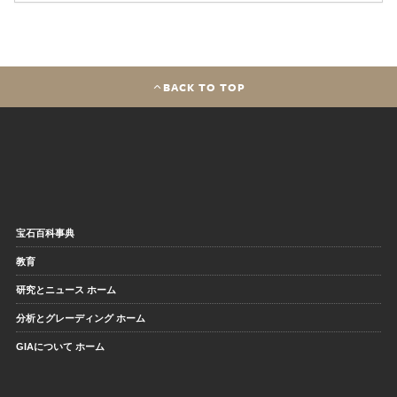
BACK TO TOP
宝石百科事典
教育
研究とニュース ホーム
分析とグレーディング ホーム
GIAについて ホーム