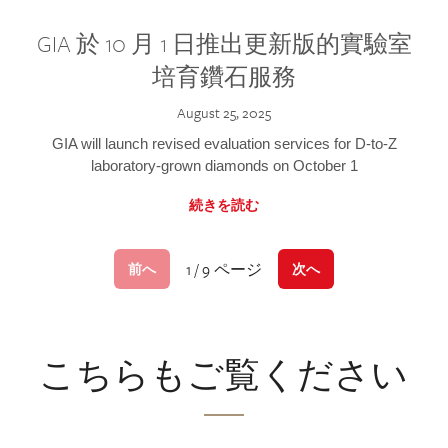
GIA 於 10 月 1 日推出更新版的實驗室
培育鑽石服務
August 25, 2025
GIA will launch revised evaluation services for D-to-Z
laboratory-grown diamonds on October 1
続きを読む
1 / 9 ページ
前へ
次へ
こちらもご覧ください