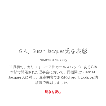
GIA、Susan Jacques氏を表彰
November 10, 2025
11月初旬、カリフォルニア州カールスバッドにあるGIA
本部で開催された理事会において、同機関はSusan M.
Jacques氏に対し、最高栄誉であるRichard T. Liddicoat功
績賞で表彰しました。
続きを読む