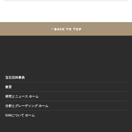
BACK TO TOP
宝石百科事典
教育
研究とニュース ホーム
分析とグレーディング ホーム
GIAについて ホーム