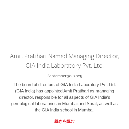
Amit Pratihari Named Managing Director,
GIA India Laboratory Pvt. Ltd.
September 30, 2025
The board of directors of GIA India Laboratory Pvt. Ltd.
(GIA India) has appointed Amit Pratihari as managing
director, responsible for all aspects of GIA India’s
gemological laboratories in Mumbai and Surat, as well as
the GIA India school in Mumbai.
続きを読む