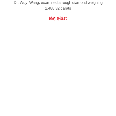
Dr. Wuyi Wang, examined a rough diamond weighing
2,488.32 carats
続きを読む