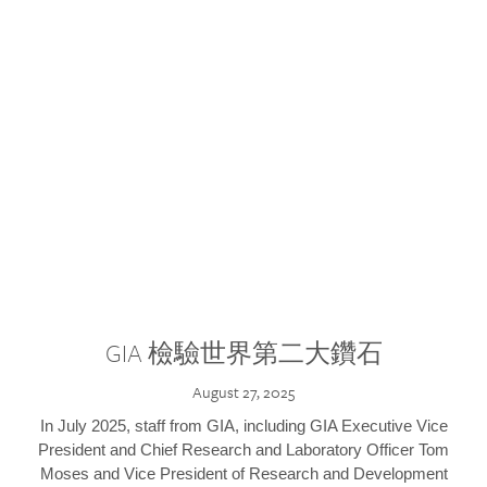
GIA 檢驗世界第二大鑽石
August 27, 2025
In July 2025, staff from GIA, including GIA Executive Vice
President and Chief Research and Laboratory Officer Tom
Moses and Vice President of Research and Development