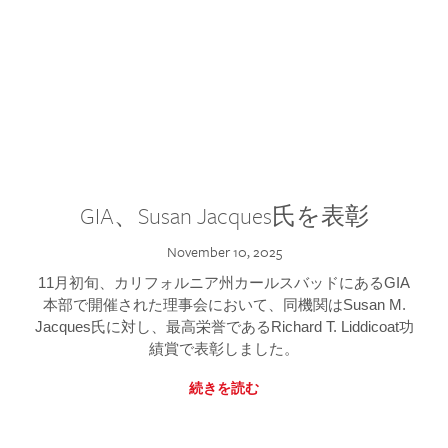
GIA、Susan Jacques氏を表彰
November 10, 2025
11月初旬、カリフォルニア州カールスバッドにあるGIA
本部で開催された理事会において、同機関はSusan M.
Jacques氏に対し、最高栄誉であるRichard T. Liddicoat功
績賞で表彰しました。
続きを読む