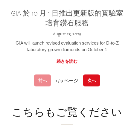
GIA 於 10 月 1 日推出更新版的實驗室
培育鑽石服務
August 25, 2025
GIA will launch revised evaluation services for D-to-Z
laboratory-grown diamonds on October 1
続きを読む
1 / 9 ページ
前へ
次へ
こちらもご覧ください