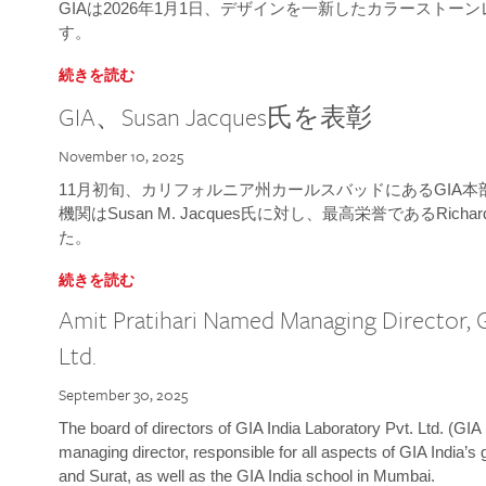
GIAは2026年1月1日、デザインを一新したカラースト
す。
続きを読む
GIA、Susan Jacques氏を表彰
November 10, 2025
11月初旬、カリフォルニア州カールスバッドにあるGIA
機関はSusan M. Jacques氏に対し、最高栄誉であるRichard
た。
続きを読む
Amit Pratihari Named Managing Director, G
Ltd.
September 30, 2025
The board of directors of GIA India Laboratory Pvt. Ltd. (GIA 
managing director, responsible for all aspects of GIA India’s
and Surat, as well as the GIA India school in Mumbai.