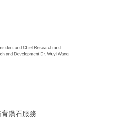
President and Chief Research and
arch and Development Dr. Wuyi Wang,
室培育鑽石服務