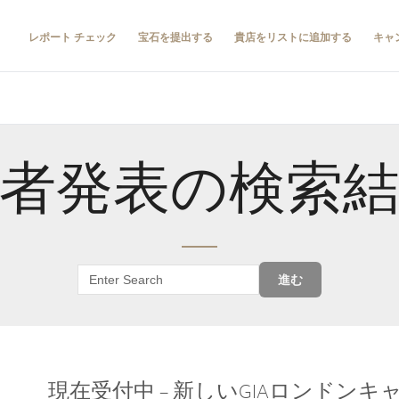
レポート チェック
宝石を提出する
貴店をリストに追加する
キャ
者発表の検索
進む
現在受付中 – 新しいGIAロンドン