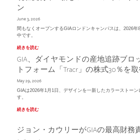
ン
June 3, 2026
間もなくオープンするGIAロンドンキャンパスは、2026
中です。
続きを読む
GIA、ダイヤモンドの産地追跡ブ
トフォーム「Tracr」の株式30％を
May 29, 2026
GIAは2026年1月1日、デザインを一新したカラースト
す。
続きを読む
ジョン・カウリーがGIAの最高財務