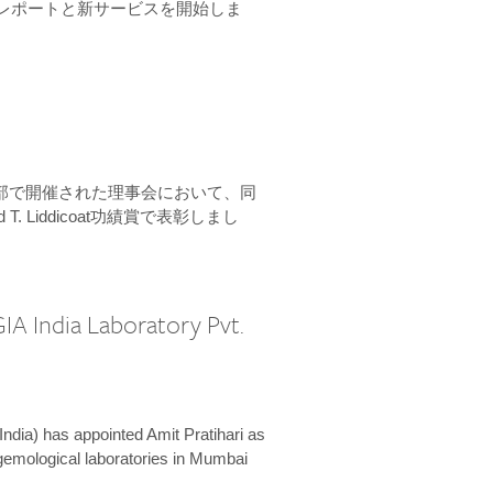
ーンレポートと新サービスを開始しま
本部で開催された理事会において、同
 T. Liddicoat功績賞で表彰しまし
IA India Laboratory Pvt.
India) has appointed Amit Pratihari as
 gemological laboratories in Mumbai