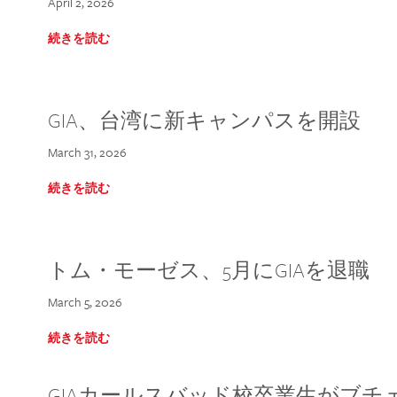
April 2, 2026
続きを読む
GIA、台湾に新キャンパスを開設
March 31, 2026
続きを読む
トム・モーゼス、5月にGIAを退職
March 5, 2026
続きを読む
GIAカールスバッド校卒業生がブ