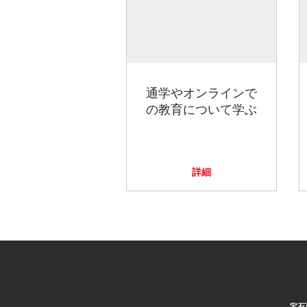
通学やオンラインで
の教育について学ぶ
詳細
宝石