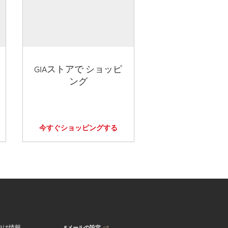
GIAストアで ショッピ
ング
今すぐショッピングする
Eメールの設定
向け情報