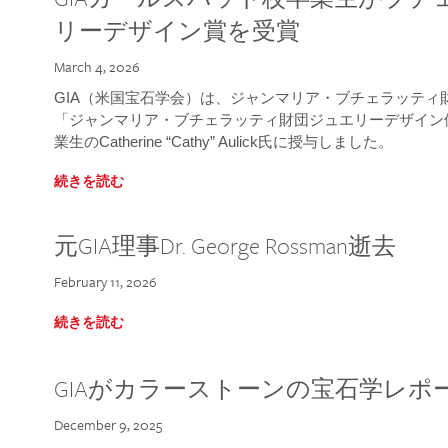
リーデザイン賞を受賞
March 4, 2026
GIA（米国宝石学会）は、ジャンマリア・ブチェラッティ財団
「ジャンマリア・ブチェラッティ財団ジュエリーデザイン優
業生のCatherine “Cathy” Aulick氏に授与しました。
続きを読む
元GIA理事Dr. George Rossman逝去
February 11, 2026
続きを読む
GIAがカラーストーンの宝石学レポ
December 9, 2025