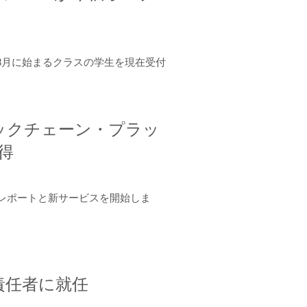
年8月に始まるクラスの学生を現在受付
ロックチェーン・プラッ
取得
ーンレポートと新サービスを開始しま
責任者に就任