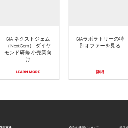
GIA ネクストジェム
GIAラボラトリーの特
（NextGem） ダイヤ
別オファーを見る
モンド研修 小売業向
け
LEARN MORE
詳細
GIAの機器について
学生
百科事典