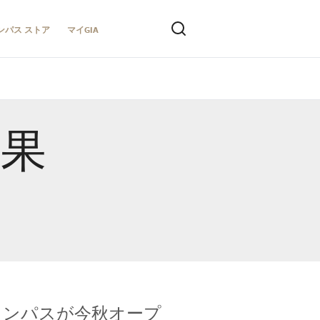
ンパス ストア
マイGIA
結果
キャンパスが今秋オープ