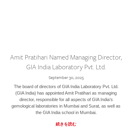
Amit Pratihari Named Managing Director,
GIA India Laboratory Pvt. Ltd.
September 30, 2025
The board of directors of GIA India Laboratory Pvt. Ltd.
(GIA India) has appointed Amit Pratihari as managing
director, responsible for all aspects of GIA India’s
gemological laboratories in Mumbai and Surat, as well as
the GIA India school in Mumbai.
続きを読む