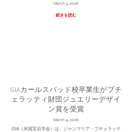
March 5, 2026
続きを読む
GIAカールスバッド校卒業生がブチ
ェラッティ財団ジュエリーデザイ
ン賞を受賞
March 4, 2026
GIA（米国宝石学会）は、ジャンマリア・ブチェラッテ