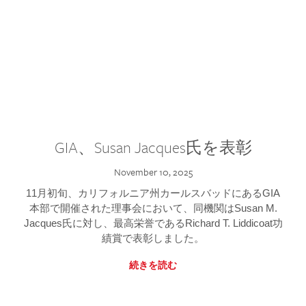
GIA、Susan Jacques氏を表彰
November 10, 2025
11月初旬、カリフォルニア州カールスバッドにあるGIA
本部で開催された理事会において、同機関はSusan M.
Jacques氏に対し、最高栄誉であるRichard T. Liddicoat功
績賞で表彰しました。
続きを読む