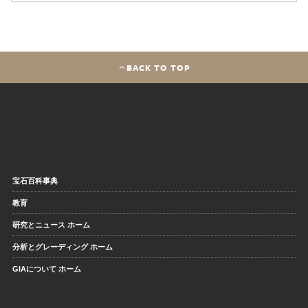
BACK TO TOP
宝石百科事典
教育
研究とニュース ホーム
分析とグレーディング ホーム
GIAについて ホーム