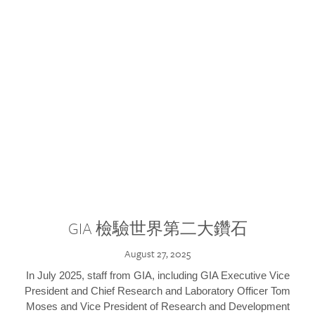
GIA 檢驗世界第二大鑽石
August 27, 2025
In July 2025, staff from GIA, including GIA Executive Vice
President and Chief Research and Laboratory Officer Tom
Moses and Vice President of Research and Development