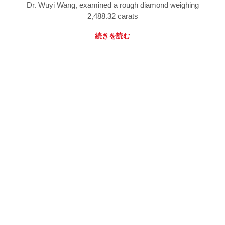
Dr. Wuyi Wang, examined a rough diamond weighing
2,488.32 carats
続きを読む