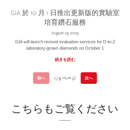
GIA 於 10 月 1 日推出更新版的實驗室
培育鑽石服務
August 25, 2025
GIA will launch revised evaluation services for D-to-Z
laboratory-grown diamonds on October 1
続きを読む
1 / 9 ページ
前へ
次へ
こちらもご覧ください