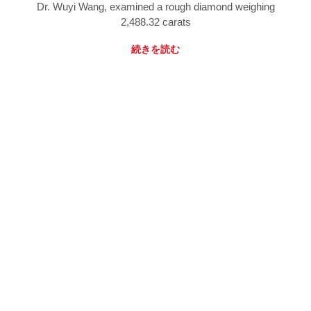
Dr. Wuyi Wang, examined a rough diamond weighing
2,488.32 carats
続きを読む