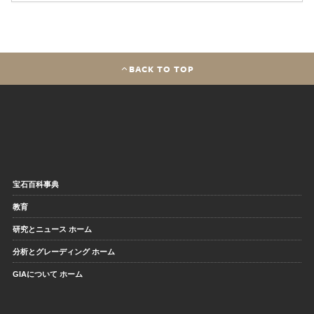
BACK TO TOP
宝石百科事典
教育
研究とニュース ホーム
分析とグレーディング ホーム
GIAについて ホーム