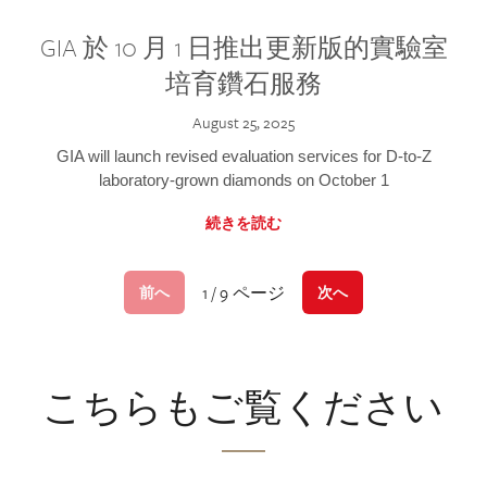
GIA 於 10 月 1 日推出更新版的實驗室
培育鑽石服務
August 25, 2025
GIA will launch revised evaluation services for D-to-Z
laboratory-grown diamonds on October 1
続きを読む
1 / 9 ページ
前へ
次へ
こちらもご覧ください