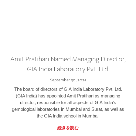
Amit Pratihari Named Managing Director,
GIA India Laboratory Pvt. Ltd.
September 30, 2025
The board of directors of GIA India Laboratory Pvt. Ltd.
(GIA India) has appointed Amit Pratihari as managing
director, responsible for all aspects of GIA India’s
gemological laboratories in Mumbai and Surat, as well as
the GIA India school in Mumbai.
続きを読む