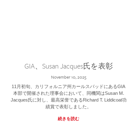
GIA、Susan Jacques氏を表彰
November 10, 2025
11月初旬、カリフォルニア州カールスバッドにあるGIA
本部で開催された理事会において、同機関はSusan M.
Jacques氏に対し、最高栄誉であるRichard T. Liddicoat功
績賞で表彰しました。
続きを読む