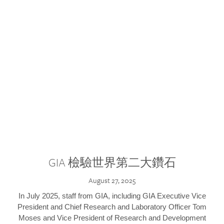
GIA 檢驗世界第二大鑽石
August 27, 2025
In July 2025, staff from GIA, including GIA Executive Vice
President and Chief Research and Laboratory Officer Tom
Moses and Vice President of Research and Development