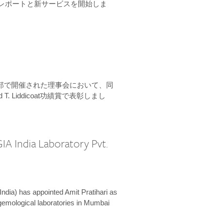
ーンレポートと新サービスを開始しま
本部で開催された理事会において、同
 T. Liddicoat功績賞で表彰しまし
IA India Laboratory Pvt.
India) has appointed Amit Pratihari as
 gemological laboratories in Mumbai