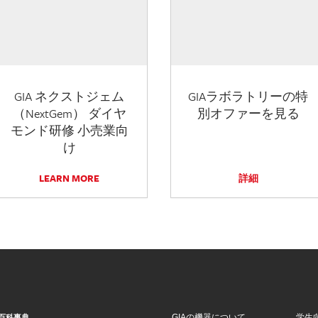
GIA ネクストジェム
GIAラボラトリーの特
（NextGem） ダイヤ
別オファーを見る
モンド研修 小売業向
け
LEARN MORE
詳細
GIAの機器について
学生
百科事典