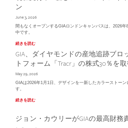
ン
June 3, 2026
間もなくオープンするGIAロンドンキャンパスは、2026
中です。
続きを読む
GIA、ダイヤモンドの産地追跡ブ
トフォーム「Tracr」の株式30％を
May 29, 2026
GIAは2026年1月1日、デザインを一新したカラースト
す。
続きを読む
ジョン・カウリーがGIAの最高財務