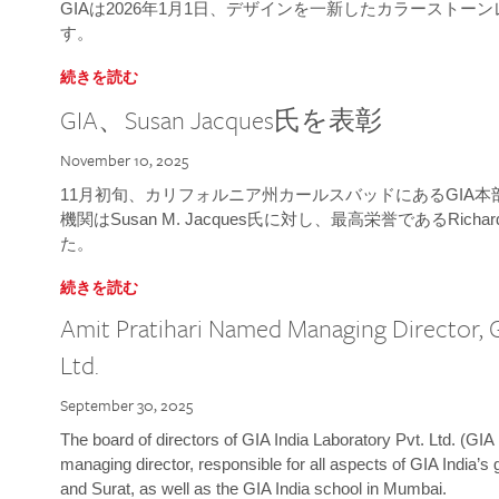
GIAは2026年1月1日、デザインを一新したカラースト
す。
続きを読む
GIA、Susan Jacques氏を表彰
November 10, 2025
11月初旬、カリフォルニア州カールスバッドにあるGIA
機関はSusan M. Jacques氏に対し、最高栄誉であるRichard
た。
続きを読む
Amit Pratihari Named Managing Director, G
Ltd.
September 30, 2025
The board of directors of GIA India Laboratory Pvt. Ltd. (GIA 
managing director, responsible for all aspects of GIA India’s
and Surat, as well as the GIA India school in Mumbai.