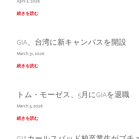
April 2, 2026
続きを読む
GIA、台湾に新キャンパスを開設
March 31, 2026
続きを読む
トム・モーゼス、5月にGIAを退職
March 5, 2026
続きを読む
GIAカールスバッド校卒業生がブ