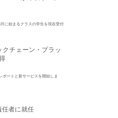
年8月に始まるクラスの学生を現在受付
ロックチェーン・プラッ
取得
ーンレポートと新サービスを開始しま
責任者に就任