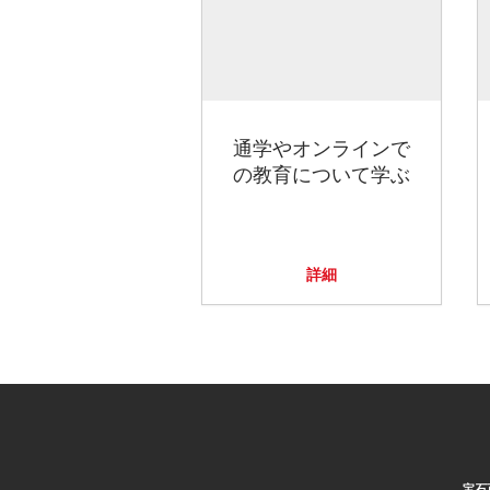
通学やオンラインで
の教育について学ぶ
詳細
宝石