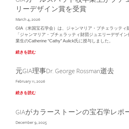
リーデザイン賞を受賞
March 4, 2026
GIA（米国宝石学会）は、ジャンマリア・ブチェラッティ財団
「ジャンマリア・ブチェラッティ財団ジュエリーデザイン優
業生のCatherine “Cathy” Aulick氏に授与しました。
続きを読む
元GIA理事Dr. George Rossman逝去
February 11, 2026
続きを読む
GIAがカラーストーンの宝石学レポ
December 9, 2025