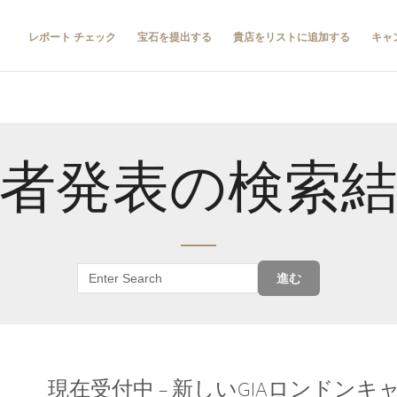
レポート チェック
宝石を提出する
貴店をリストに追加する
キャ
者発表の検索
進む
現在受付中 – 新しいGIAロンドン