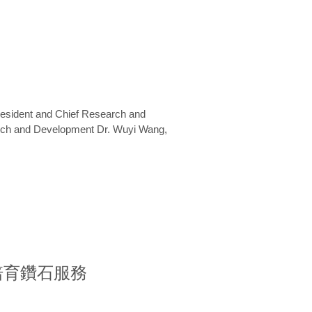
President and Chief Research and
arch and Development Dr. Wuyi Wang,
室培育鑽石服務