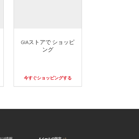
GIAストアで ショッピ
ング
今すぐショッピングする
Eメールの設定
向け情報