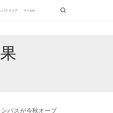
ンパス ストア
マイGIA
結果
キャンパスが今秋オープ