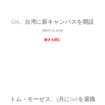
GIA、台湾に新キャンパスを開設
March 31, 2026
続きを読む
トム・モーゼス、5月にGIAを退職