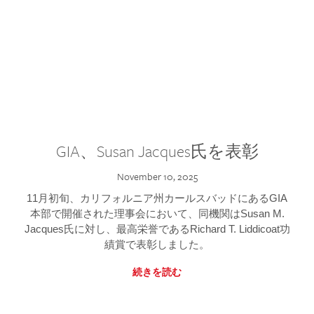
GIA、Susan Jacques氏を表彰
November 10, 2025
11月初旬、カリフォルニア州カールスバッドにあるGIA
本部で開催された理事会において、同機関はSusan M.
Jacques氏に対し、最高栄誉であるRichard T. Liddicoat功
績賞で表彰しました。
続きを読む