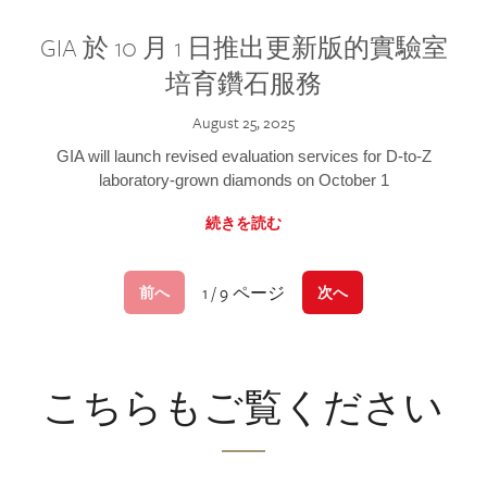
GIA 於 10 月 1 日推出更新版的實驗室
培育鑽石服務
August 25, 2025
GIA will launch revised evaluation services for D-to-Z
laboratory-grown diamonds on October 1
続きを読む
1 / 9 ページ
前へ
次へ
こちらもご覧ください