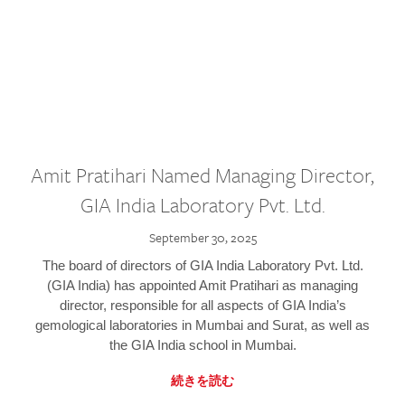
Amit Pratihari Named Managing Director,
GIA India Laboratory Pvt. Ltd.
September 30, 2025
The board of directors of GIA India Laboratory Pvt. Ltd.
(GIA India) has appointed Amit Pratihari as managing
director, responsible for all aspects of GIA India’s
gemological laboratories in Mumbai and Surat, as well as
the GIA India school in Mumbai.
続きを読む