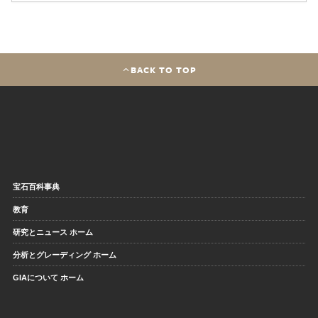
BACK TO TOP
宝石百科事典
教育
研究とニュース ホーム
分析とグレーディング ホーム
GIAについて ホーム