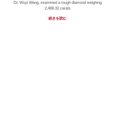
Dr. Wuyi Wang, examined a rough diamond weighing
2,488.32 carats
続きを読む