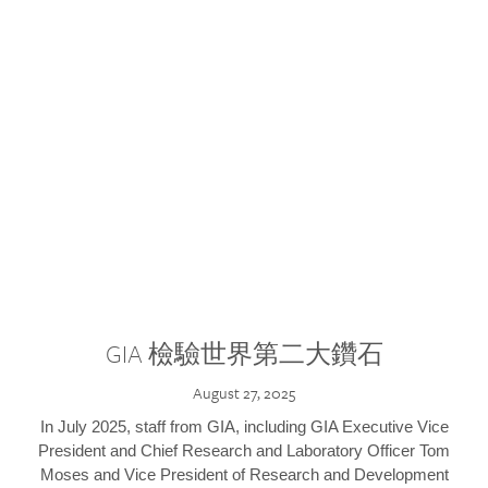
GIA 檢驗世界第二大鑽石
August 27, 2025
In July 2025, staff from GIA, including GIA Executive Vice
President and Chief Research and Laboratory Officer Tom
Moses and Vice President of Research and Development