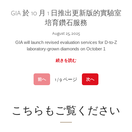
GIA 於 10 月 1 日推出更新版的實驗室
培育鑽石服務
August 25, 2025
GIA will launch revised evaluation services for D-to-Z
laboratory-grown diamonds on October 1
続きを読む
1 / 9 ページ
前へ
次へ
こちらもご覧ください