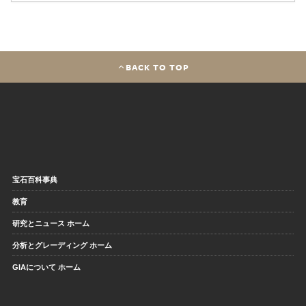
BACK TO TOP
宝石百科事典
教育
研究とニュース ホーム
分析とグレーディング ホーム
GIAについて ホーム