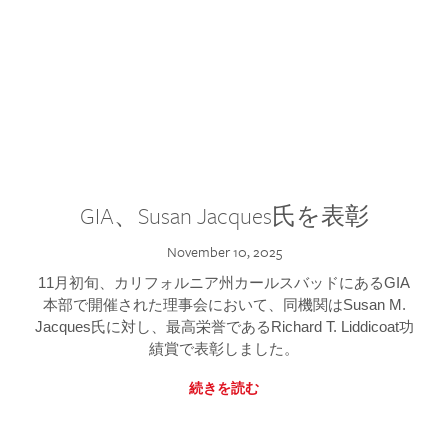
GIA、Susan Jacques氏を表彰
November 10, 2025
11月初旬、カリフォルニア州カールスバッドにあるGIA
本部で開催された理事会において、同機関はSusan M.
Jacques氏に対し、最高栄誉であるRichard T. Liddicoat功
績賞で表彰しました。
続きを読む