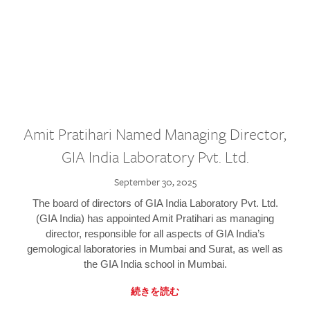
Amit Pratihari Named Managing Director,
GIA India Laboratory Pvt. Ltd.
September 30, 2025
The board of directors of GIA India Laboratory Pvt. Ltd.
(GIA India) has appointed Amit Pratihari as managing
director, responsible for all aspects of GIA India’s
gemological laboratories in Mumbai and Surat, as well as
the GIA India school in Mumbai.
続きを読む