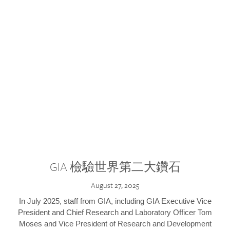
GIA 檢驗世界第二大鑽石
August 27, 2025
In July 2025, staff from GIA, including GIA Executive Vice
President and Chief Research and Laboratory Officer Tom
Moses and Vice President of Research and Development