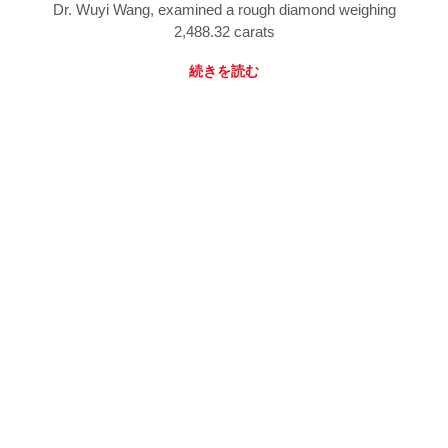
Dr. Wuyi Wang, examined a rough diamond weighing
2,488.32 carats
続きを読む