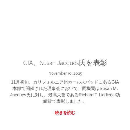
GIA、Susan Jacques氏を表彰
November 10, 2025
11月初旬、カリフォルニア州カールスバッドにあるGIA
本部で開催された理事会において、同機関はSusan M.
Jacques氏に対し、最高栄誉であるRichard T. Liddicoat功
績賞で表彰しました。
続きを読む