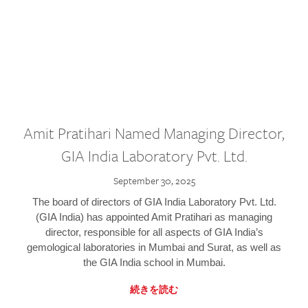
Amit Pratihari Named Managing Director,
GIA India Laboratory Pvt. Ltd.
September 30, 2025
The board of directors of GIA India Laboratory Pvt. Ltd.
(GIA India) has appointed Amit Pratihari as managing
director, responsible for all aspects of GIA India’s
gemological laboratories in Mumbai and Surat, as well as
the GIA India school in Mumbai.
続きを読む