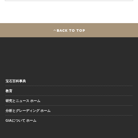
BACK TO TOP
宝石百科事典
教育
研究とニュース ホーム
分析とグレーディング ホーム
GIAについて ホーム