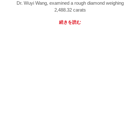
Dr. Wuyi Wang, examined a rough diamond weighing
2,488.32 carats
続きを読む