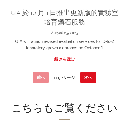
GIA 於 10 月 1 日推出更新版的實驗室
培育鑽石服務
August 25, 2025
GIA will launch revised evaluation services for D-to-Z
laboratory-grown diamonds on October 1
続きを読む
1 / 9 ページ
前へ
次へ
こちらもご覧ください