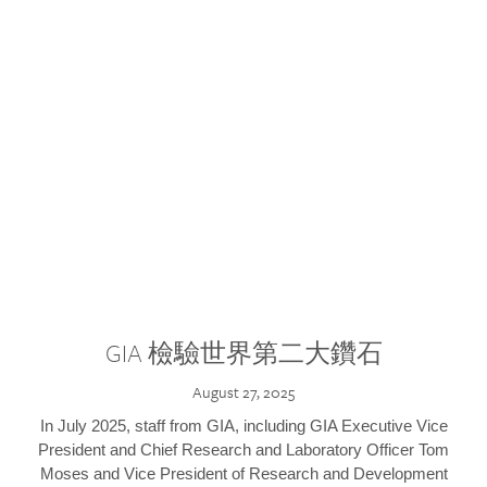
GIA 檢驗世界第二大鑽石
August 27, 2025
In July 2025, staff from GIA, including GIA Executive Vice
President and Chief Research and Laboratory Officer Tom
Moses and Vice President of Research and Development