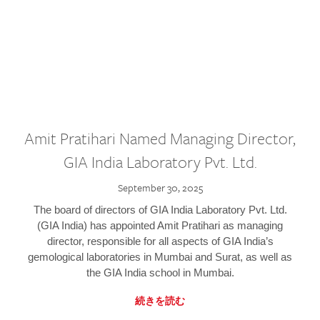
Amit Pratihari Named Managing Director,
GIA India Laboratory Pvt. Ltd.
September 30, 2025
The board of directors of GIA India Laboratory Pvt. Ltd.
(GIA India) has appointed Amit Pratihari as managing
director, responsible for all aspects of GIA India’s
gemological laboratories in Mumbai and Surat, as well as
the GIA India school in Mumbai.
続きを読む