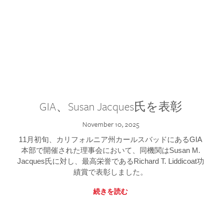
GIA、Susan Jacques氏を表彰
November 10, 2025
11月初旬、カリフォルニア州カールスバッドにあるGIA
本部で開催された理事会において、同機関はSusan M.
Jacques氏に対し、最高栄誉であるRichard T. Liddicoat功
績賞で表彰しました。
続きを読む