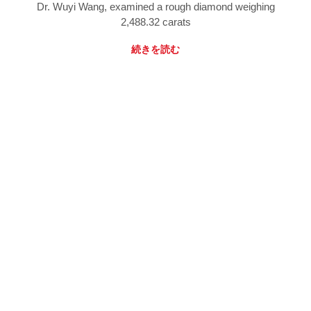
Dr. Wuyi Wang, examined a rough diamond weighing
2,488.32 carats
続きを読む