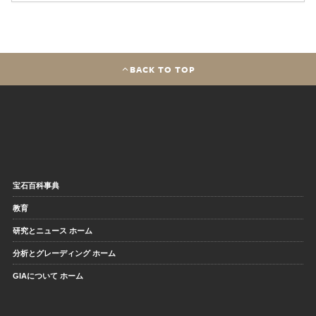
BACK TO TOP
宝石百科事典
教育
研究とニュース ホーム
分析とグレーディング ホーム
GIAについて ホーム