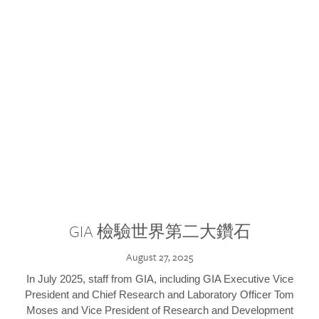
GIA 檢驗世界第二大鑽石
August 27, 2025
In July 2025, staff from GIA, including GIA Executive Vice
President and Chief Research and Laboratory Officer Tom
Moses and Vice President of Research and Development