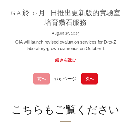
GIA 於 10 月 1 日推出更新版的實驗室
培育鑽石服務
August 25, 2025
GIA will launch revised evaluation services for D-to-Z
laboratory-grown diamonds on October 1
続きを読む
1 / 9 ページ
前へ
次へ
こちらもご覧ください