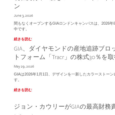
ン
June 3, 2026
間もなくオープンするGIAロンドンキャンパスは、2026
中です。
続きを読む
GIA、ダイヤモンドの産地追跡ブ
トフォーム「Tracr」の株式30％を
May 29, 2026
GIAは2026年1月1日、デザインを一新したカラースト
す。
続きを読む
ジョン・カウリーがGIAの最高財務