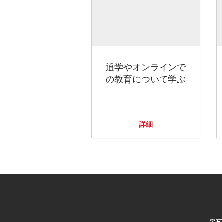
通学やオンラインで
の教育について学ぶ
詳細
宝石