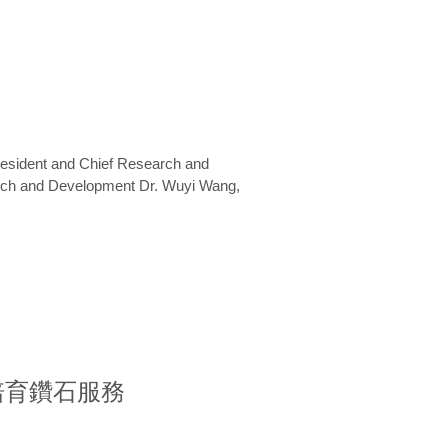
President and Chief Research and
arch and Development Dr. Wuyi Wang,
室培育鑽石服務