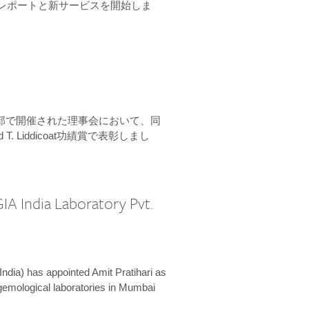
ーンレポートと新サービスを開始しま
本部で開催された理事会において、同
 T. Liddicoat功績賞で表彰しまし
IA India Laboratory Pvt.
India) has appointed Amit Pratihari as
 gemological laboratories in Mumbai