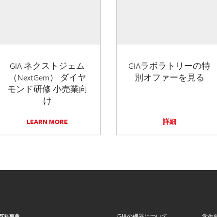
GIA ネクストジェム
GIAラボラトリーの特
（NextGem） ダイヤ
別オファーを見る
モンド研修 小売業向
け
LEARN MORE
詳細
GIAの機器について
学生
百科事典