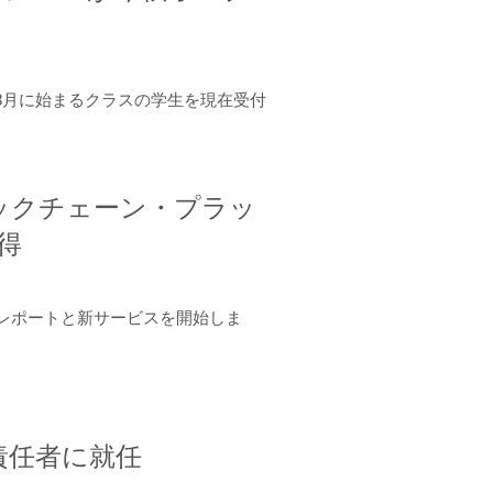
年8月に始まるクラスの学生を現在受付
ロックチェーン・プラッ
取得
ーンレポートと新サービスを開始しま
責任者に就任