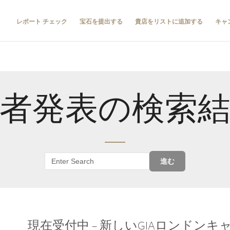
レポート チェック
宝石を提出する
貴店をリストに追加する
キャ
者発表の検索
進む
現在受付中 – 新しいGIAロンドン