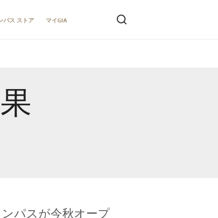
ンパス ストア
マイGIA
結果
キャンパスが今秋オープ