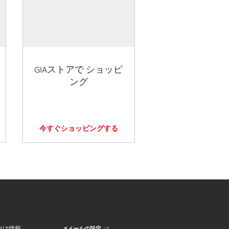
GIAストアで ショッピ
ング
今すぐショッピングする
Eメールの設定
向け情報