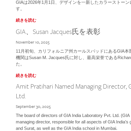
GIAは2026年1月1日、デザインを一新したカラースト
す。
続きを読む
GIA、Susan Jacques氏を表彰
November 10, 2025
11月初旬、カリフォルニア州カールスバッドにあるGIA
機関はSusan M. Jacques氏に対し、最高栄誉であるRichard
た。
続きを読む
Amit Pratihari Named Managing Director, G
Ltd.
September 30, 2025
The board of directors of GIA India Laboratory Pvt. Ltd. (GIA 
managing director, responsible for all aspects of GIA India’s
and Surat, as well as the GIA India school in Mumbai.