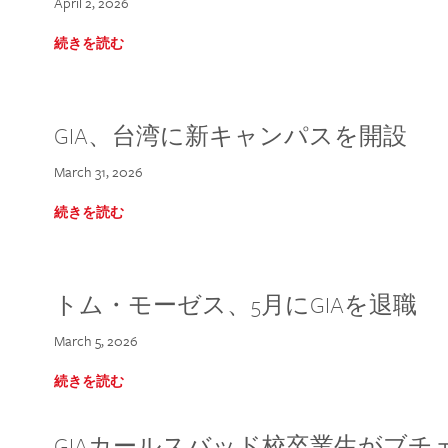
April 2, 2026
続きを読む
GIA、台湾に新キャンパスを開設
March 31, 2026
続きを読む
トム・モーゼス、5月にGIAを退職
March 5, 2026
続きを読む
GIAカールスバッド校卒業生がブ