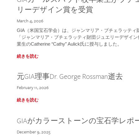
リーデザイン賞を受賞
March 4, 2026
GIA（米国宝石学会）は、ジャンマリア・ブチェラッティ財団
「ジャンマリア・ブチェラッティ財団ジュエリーデザイン優
業生のCatherine “Cathy” Aulick氏に授与しました。
続きを読む
元GIA理事Dr. George Rossman逝去
February 11, 2026
続きを読む
GIAがカラーストーンの宝石学レポ
December 9, 2025