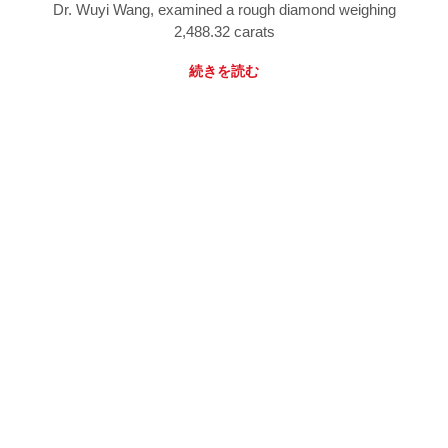
Dr. Wuyi Wang, examined a rough diamond weighing
2,488.32 carats
続きを読む