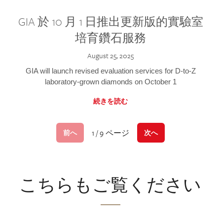
GIA 於 10 月 1 日推出更新版的實驗室
培育鑽石服務
August 25, 2025
GIA will launch revised evaluation services for D-to-Z
laboratory-grown diamonds on October 1
続きを読む
1 / 9 ページ
前へ
次へ
こちらもご覧ください