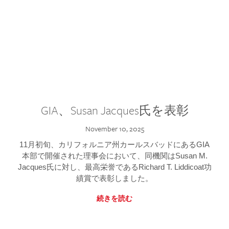
GIA、Susan Jacques氏を表彰
November 10, 2025
11月初旬、カリフォルニア州カールスバッドにあるGIA
本部で開催された理事会において、同機関はSusan M.
Jacques氏に対し、最高栄誉であるRichard T. Liddicoat功
績賞で表彰しました。
続きを読む