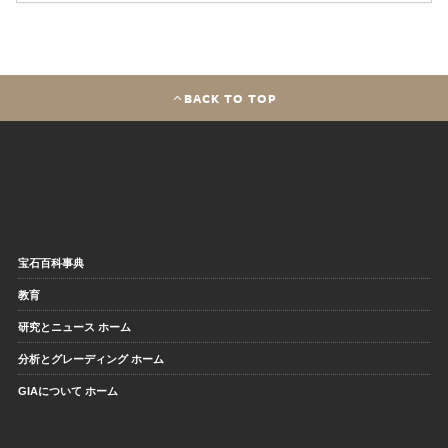
BACK TO TOP
宝石百科事典
教育
研究とニュース ホーム
分析とグレーディング ホーム
GIAについて ホーム