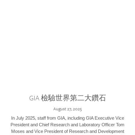
GIA 檢驗世界第二大鑽石
August 27, 2025
In July 2025, staff from GIA, including GIA Executive Vice
President and Chief Research and Laboratory Officer Tom
Moses and Vice President of Research and Development