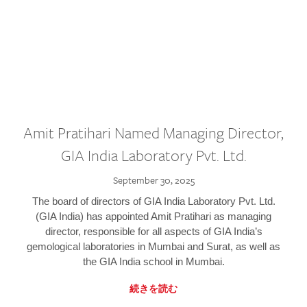
Amit Pratihari Named Managing Director,
GIA India Laboratory Pvt. Ltd.
September 30, 2025
The board of directors of GIA India Laboratory Pvt. Ltd.
(GIA India) has appointed Amit Pratihari as managing
director, responsible for all aspects of GIA India’s
gemological laboratories in Mumbai and Surat, as well as
the GIA India school in Mumbai.
続きを読む