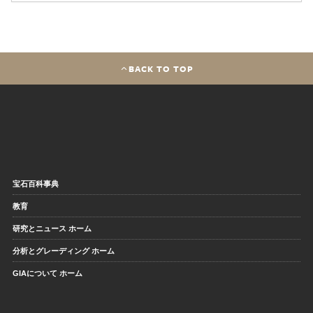
BACK TO TOP
宝石百科事典
教育
研究とニュース ホーム
分析とグレーディング ホーム
GIAについて ホーム