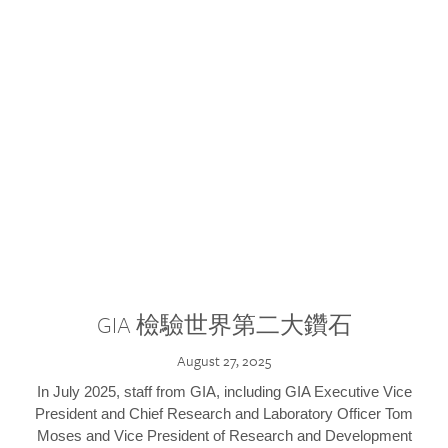
GIA 檢驗世界第二大鑽石
August 27, 2025
In July 2025, staff from GIA, including GIA Executive Vice
President and Chief Research and Laboratory Officer Tom
Moses and Vice President of Research and Development