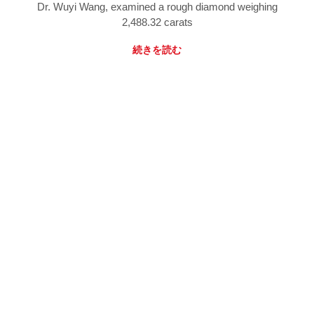
Dr. Wuyi Wang, examined a rough diamond weighing
2,488.32 carats
続きを読む