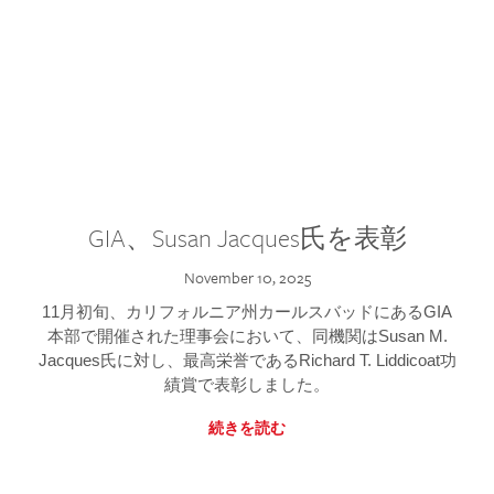
GIA、Susan Jacques氏を表彰
November 10, 2025
11月初旬、カリフォルニア州カールスバッドにあるGIA
本部で開催された理事会において、同機関はSusan M.
Jacques氏に対し、最高栄誉であるRichard T. Liddicoat功
績賞で表彰しました。
続きを読む