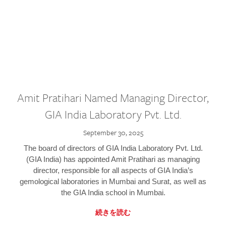
Amit Pratihari Named Managing Director,
GIA India Laboratory Pvt. Ltd.
September 30, 2025
The board of directors of GIA India Laboratory Pvt. Ltd.
(GIA India) has appointed Amit Pratihari as managing
director, responsible for all aspects of GIA India’s
gemological laboratories in Mumbai and Surat, as well as
the GIA India school in Mumbai.
続きを読む