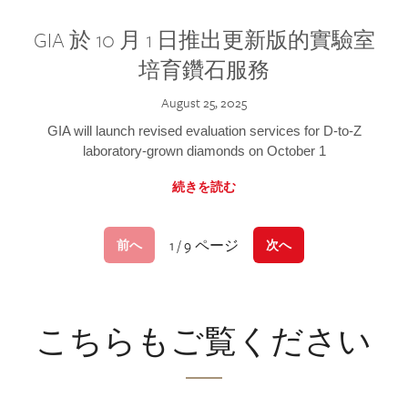
GIA 於 10 月 1 日推出更新版的實驗室
培育鑽石服務
August 25, 2025
GIA will launch revised evaluation services for D-to-Z
laboratory-grown diamonds on October 1
続きを読む
1 / 9 ページ
前へ
次へ
こちらもご覧ください