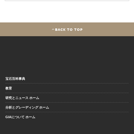
BACK TO TOP
宝石百科事典
教育
研究とニュース ホーム
分析とグレーディング ホーム
GIAについて ホーム