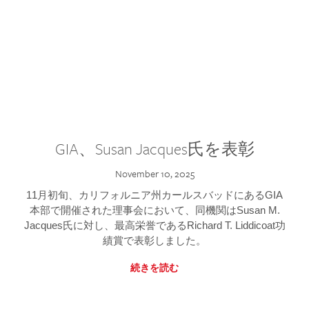
GIA、Susan Jacques氏を表彰
November 10, 2025
11月初旬、カリフォルニア州カールスバッドにあるGIA
本部で開催された理事会において、同機関はSusan M.
Jacques氏に対し、最高栄誉であるRichard T. Liddicoat功
績賞で表彰しました。
続きを読む