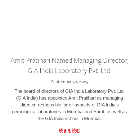
Amit Pratihari Named Managing Director,
GIA India Laboratory Pvt. Ltd.
September 30, 2025
The board of directors of GIA India Laboratory Pvt. Ltd.
(GIA India) has appointed Amit Pratihari as managing
director, responsible for all aspects of GIA India’s
gemological laboratories in Mumbai and Surat, as well as
the GIA India school in Mumbai.
続きを読む