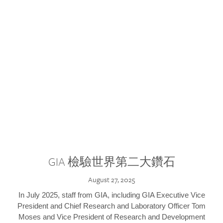
GIA 檢驗世界第二大鑽石
August 27, 2025
In July 2025, staff from GIA, including GIA Executive Vice
President and Chief Research and Laboratory Officer Tom
Moses and Vice President of Research and Development