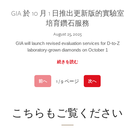
GIA 於 10 月 1 日推出更新版的實驗室
培育鑽石服務
August 25, 2025
GIA will launch revised evaluation services for D-to-Z
laboratory-grown diamonds on October 1
続きを読む
1 / 9 ページ
前へ
次へ
こちらもご覧ください