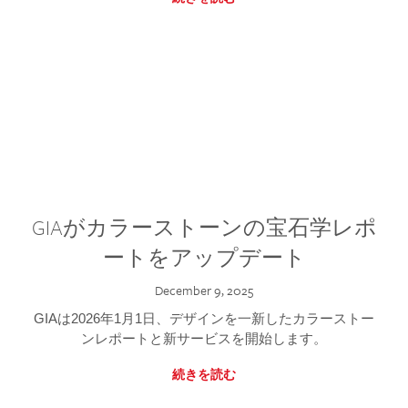
GIAがカラーストーンの宝石学レポ
ートをアップデート
December 9, 2025
GIAは2026年1月1日、デザインを一新したカラーストー
ンレポートと新サービスを開始します。
続きを読む