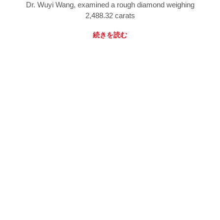
Dr. Wuyi Wang, examined a rough diamond weighing
2,488.32 carats
続きを読む