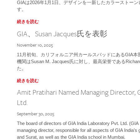
GIAは2026年1月1日、デザインを一新したカラースト
す。
続きを読む
GIA、Susan Jacques氏を表彰
November 10, 2025
11月初旬、カリフォルニア州カールスバッドにあるGIA
機関はSusan M. Jacques氏に対し、最高栄誉であるRichard
た。
続きを読む
Amit Pratihari Named Managing Director, G
Ltd.
September 30, 2025
The board of directors of GIA India Laboratory Pvt. Ltd. (GIA 
managing director, responsible for all aspects of GIA India’s
and Surat, as well as the GIA India school in Mumbai.