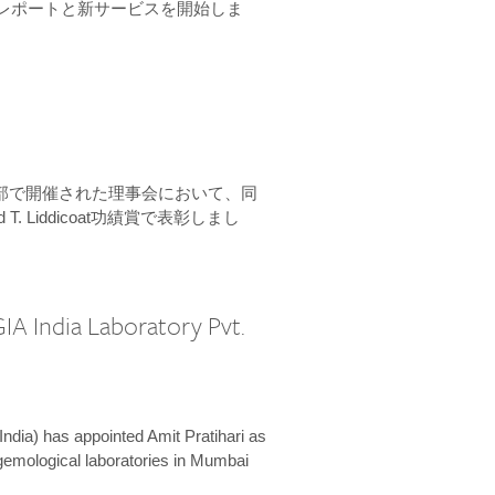
ーンレポートと新サービスを開始しま
本部で開催された理事会において、同
 T. Liddicoat功績賞で表彰しまし
IA India Laboratory Pvt.
India) has appointed Amit Pratihari as
 gemological laboratories in Mumbai