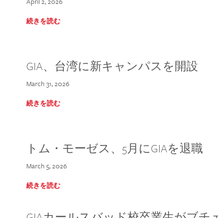
April 2, 2026
続きを読む
GIA、台湾に新キャンパスを開設
March 31, 2026
続きを読む
トム・モーゼス、5月にGIAを退職
March 5, 2026
続きを読む
GIAカールスバッド校卒業生がブ