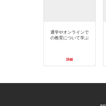
通学やオンラインで
の教育について学ぶ
詳細
宝石