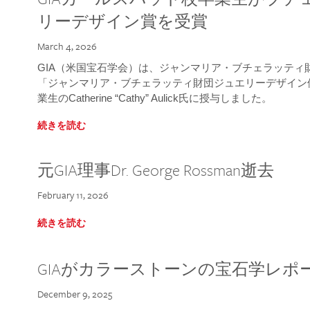
リーデザイン賞を受賞
March 4, 2026
GIA（米国宝石学会）は、ジャンマリア・ブチェラッティ財団
「ジャンマリア・ブチェラッティ財団ジュエリーデザイン優
業生のCatherine “Cathy” Aulick氏に授与しました。
続きを読む
元GIA理事Dr. George Rossman逝去
February 11, 2026
続きを読む
GIAがカラーストーンの宝石学レポ
December 9, 2025