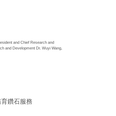
President and Chief Research and
arch and Development Dr. Wuyi Wang,
室培育鑽石服務