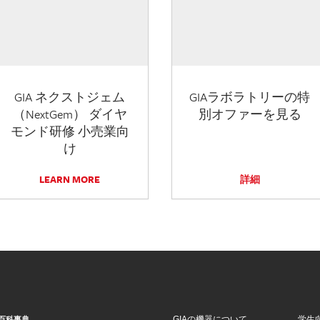
GIA ネクストジェム
GIAラボラトリーの特
（NextGem） ダイヤ
別オファーを見る
モンド研修 小売業向
け
LEARN MORE
詳細
GIAの機器について
学生
百科事典