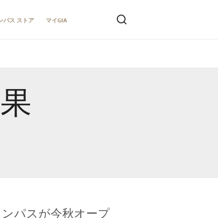
ンパス ストア
マイGIA
結果
キャンパスが今秋オープ