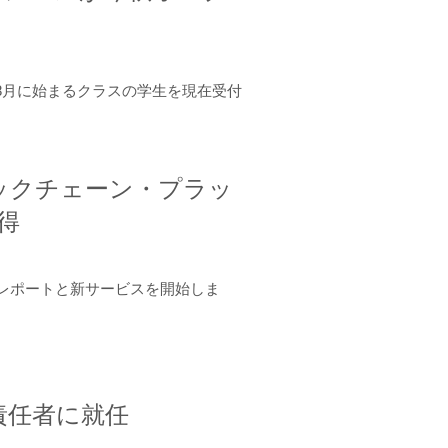
年8月に始まるクラスの学生を現在受付
ロックチェーン・プラッ
取得
ーンレポートと新サービスを開始しま
責任者に就任