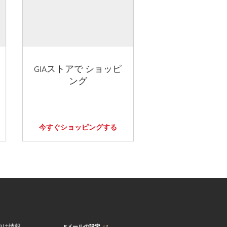
GIAストアで ショッピ
ング
今すぐショッピングする
Eメールの設定
向け情報