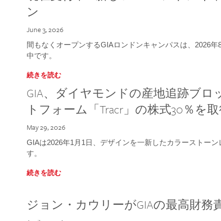
ン
June 3, 2026
間もなくオープンするGIAロンドンキャンパスは、2026
中です。
続きを読む
GIA、ダイヤモンドの産地追跡ブ
トフォーム「Tracr」の株式30％を
May 29, 2026
GIAは2026年1月1日、デザインを一新したカラースト
す。
続きを読む
ジョン・カウリーがGIAの最高財務