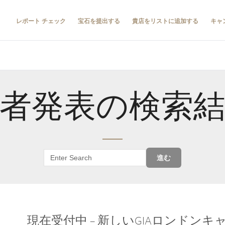
レポート チェック
宝石を提出する
貴店をリストに追加する
キャ
者発表の検索
進む
現在受付中 – 新しいGIAロンドン