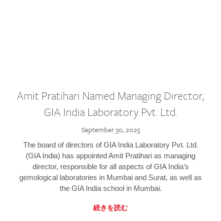
Amit Pratihari Named Managing Director,
GIA India Laboratory Pvt. Ltd.
September 30, 2025
The board of directors of GIA India Laboratory Pvt. Ltd.
(GIA India) has appointed Amit Pratihari as managing
director, responsible for all aspects of GIA India’s
gemological laboratories in Mumbai and Surat, as well as
the GIA India school in Mumbai.
続きを読む