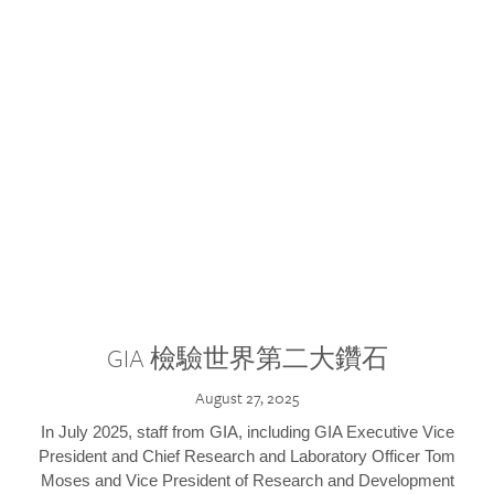
GIA 檢驗世界第二大鑽石
August 27, 2025
In July 2025, staff from GIA, including GIA Executive Vice
President and Chief Research and Laboratory Officer Tom
Moses and Vice President of Research and Development