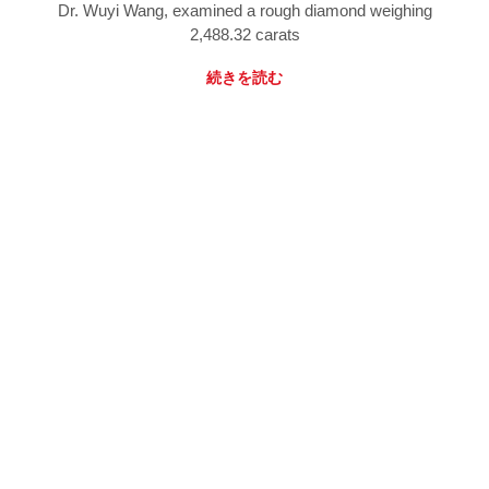
Dr. Wuyi Wang, examined a rough diamond weighing
2,488.32 carats
続きを読む