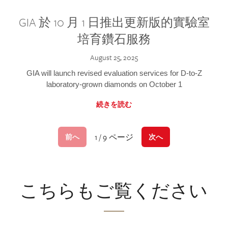
GIA 於 10 月 1 日推出更新版的實驗室
培育鑽石服務
August 25, 2025
GIA will launch revised evaluation services for D-to-Z
laboratory-grown diamonds on October 1
続きを読む
1 / 9 ページ
前へ
次へ
こちらもご覧ください