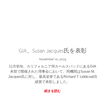
GIA、Susan Jacques氏を表彰
November 10, 2025
11月初旬、カリフォルニア州カールスバッドにあるGIA
本部で開催された理事会において、同機関はSusan M.
Jacques氏に対し、最高栄誉であるRichard T. Liddicoat功
績賞で表彰しました。
続きを読む