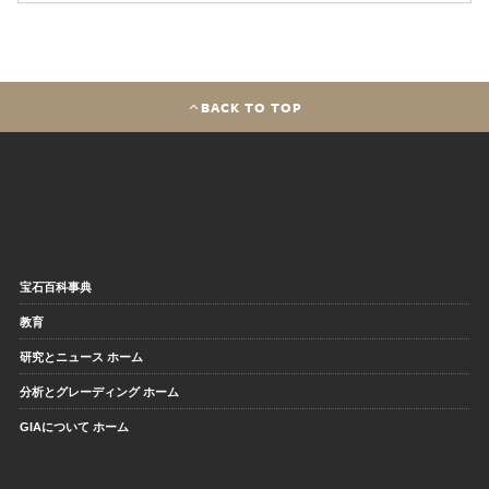
BACK TO TOP
宝石百科事典
教育
研究とニュース ホーム
分析とグレーディング ホーム
GIAについて ホーム